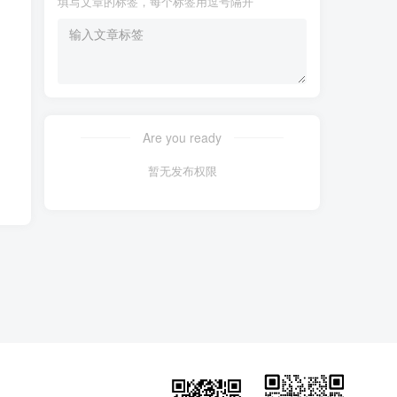
填写文章的标签，每个标签用逗号隔开
Are you ready
暂无发布权限