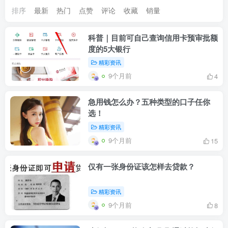
排序
最新
热门
点赞
评论
收藏
销量
科普｜目前可自己查询信用卡预审批额
度的5大银行
精彩资讯
9个月前
4
急用钱怎么办？五种类型的口子任你
选！
精彩资讯
9个月前
15
仅有一张身份证该怎样去贷款？
精彩资讯
9个月前
8