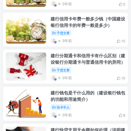
3年前
0
建行信用卡年费一般多少钱（中国建设
银行信用卡的年费一般是多少）
干贷文章
3年前
15
建行分期通卡和信用卡有什么区别（建
设银行分期通卡与普通信用卡的异同）
干贷文章
3年前
15
建行钱包是干什么用的（建设银行钱包
的功能和用途简介）
玩卡牛人
3年前
8
建行快贷支用无余额如何处理（说明建