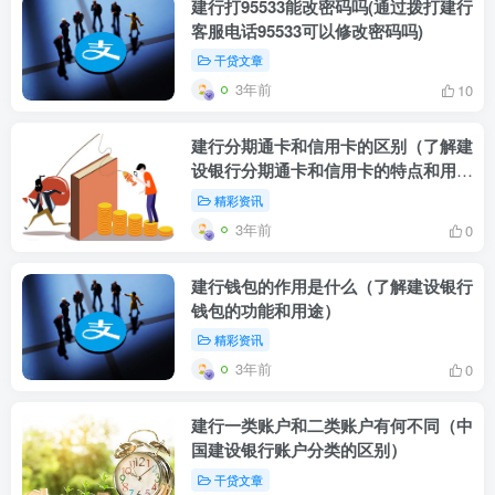
建行打95533能改密码吗(通过拨打建行
客服电话95533可以修改密码吗)
干贷文章
3年前
10
建行分期通卡和信用卡的区别（了解建
设银行分期通卡和信用卡的特点和用
途）
精彩资讯
3年前
0
建行钱包的作用是什么（了解建设银行
钱包的功能和用途）
精彩资讯
3年前
0
建行一类账户和二类账户有何不同（中
国建设银行账户分类的区别）
干贷文章