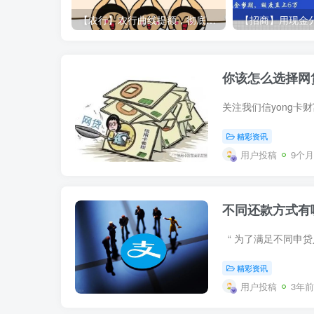
【农行】农行曲线提额，彻底告别“500党”
你该怎么选择网
精彩资讯
用户投稿
9个
不同还款方式有
精彩资讯
用户投稿
3年前