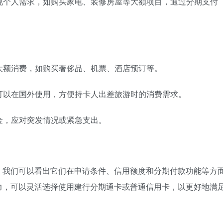
实现个人需求，如购买家电、装修房屋等大额项目，通过分期支付
合大额消费，如购买奢侈品、机票、酒店预订等。
，可以在国外使用，方便持卡人出差旅游时的消费需求。
用金，应对突发情况或紧急支出。
，我们可以看出它们在申请条件、信用额度和分期付款功能等方
力，可以灵活选择使用建行分期通卡或普通信用卡，以更好地满