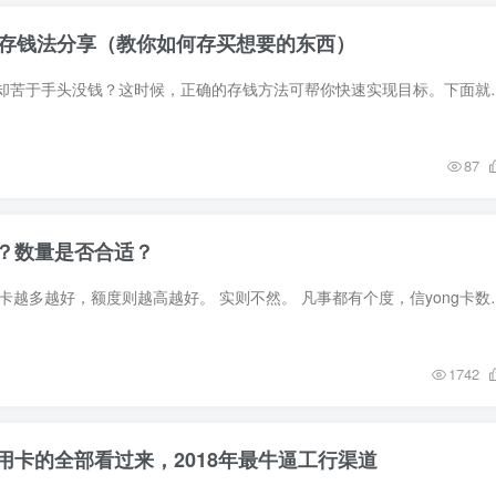
的存钱法分享（教你如何存买想要的东西）
想要买想要的东西，却苦于手头没钱？这时候，正确的存钱方法可帮你快速实
87
？数量是否合适？
很多卡友觉得信yong卡越多越好，额度则越高越好。 实则不然。 凡事都有
1742
用卡的全部看过来，2018年最牛逼工行渠道