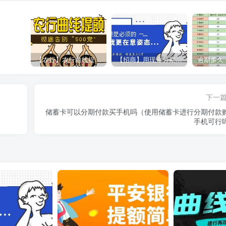
【农行】农行曲线提额，彻底告别“500党”
【招商】用现金分期提额，额度直上6万
下一
储蓄卡可以分期付款买手机吗（使用储蓄卡进行分期付款
手机可行