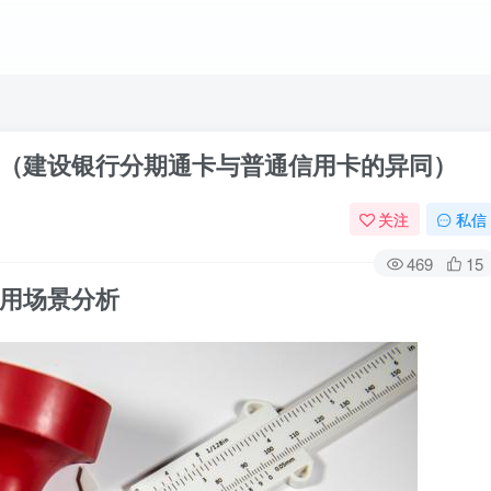
（建设银行分期通卡与普通信用卡的异同）
关注
私信
469
15
用场景分析