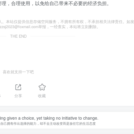
管理，合理使用，以免给自己带来不必要的经济负担。
人。本站仅提供信息存储空间服务，不拥有所有权，不承担相关法律责任。如
j2023@foxmail.com举报，一经查实，本站将立刻删除。
THE END
喜欢就支持一下吧
5
分享
收藏
ing given a choice, yet taking no initiative to change.
知自己拥有作出选择的能力，却不去主动改变而是放任它的生活态度