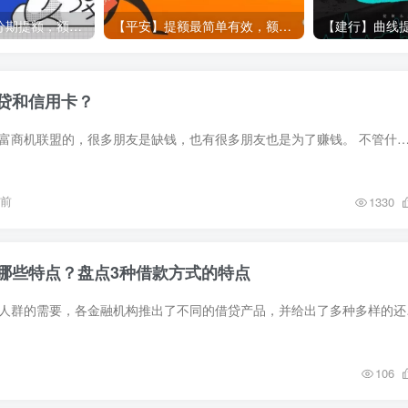
【招商】用现金分期提额，额度直上6万
【平安】提额最简单有效，额度从3000到50000
贷和信用卡？
关注我们信yong卡财富商机联盟的，很多朋友是缺钱，也有很多朋友也是为了赚钱。 不管什么原因？ 关注我们信yong卡财富商机联盟后，就一定会让你了解更多网贷和信yong卡
月前
1330
哪些特点？盘点3种借款方式的特点
“ 为了满足不同申贷人群的
106