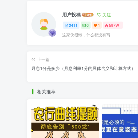
用户投稿
关注
2411
0
1
597W+
这家伙很懒，什么都没有写...
上一篇
月息1分是多少（月息利率1分的具体含义和计算方式）
相关推荐