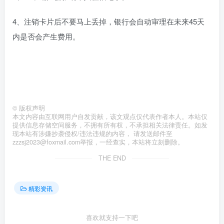
4、注销卡片后不要马上丢掉，银行会自动审理在未来45天
内是否会产生费用。
©
版权声明
本文内容由互联网用户自发贡献，该文观点仅代表作者本人。本站仅
提供信息存储空间服务，不拥有所有权，不承担相关法律责任。如发
现本站有涉嫌抄袭侵权/违法违规的内容， 请发送邮件至
zzzsj2023@foxmail.com举报，一经查实，本站将立刻删除。
THE END
精彩资讯
喜欢就支持一下吧