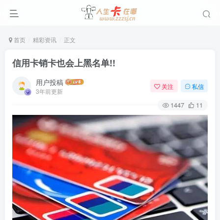
首页
精彩资讯
正文
信用卡销卡也会上黑名单!!
用户投稿
关注
私信
3年前更新
1447
11