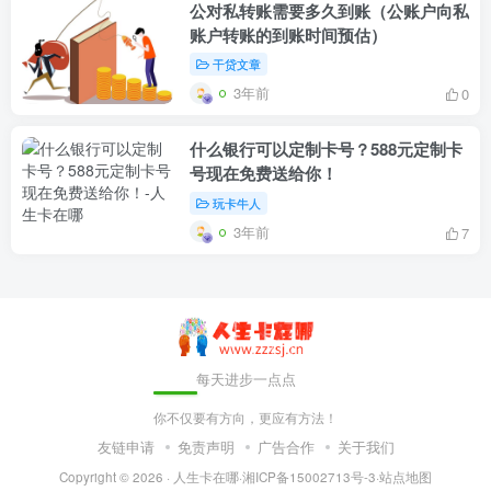
公对私转账需要多久到账（公账户向私
账户转账的到账时间预估）
干贷文章
3年前
0
什么银行可以定制卡号？588元定制卡
号现在免费送给你！
玩卡牛人
3年前
7
每天进步一点点
你不仅要有方向，更应有方法！
友链申请
免责声明
广告合作
关于我们
Copyright © 2026 ·
人生卡在哪
·
湘ICP备15002713号-3
·
站点地图