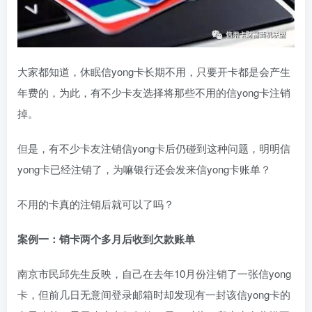
大家都知道，休眠信yong卡长期不用，只要开卡都是会产生
年费的，为此，有不少卡友选择将那些不用的信yong卡注销
掉。
但是，有不少卡友注销信yong卡后仍碰到这种问题，明明信
yong卡已经注销了，为嘛银行还会发来信yong卡账单？
不用的卡真的注销后就可以了吗？
案例一：销卡两个多月后收到欠款账单
南京市民邱先生反映，自己在去年10月份注销了一张信yong
卡，但前几日无意间登录邮箱时却发现有一封该信yong卡的