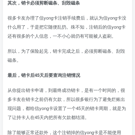
其次，销卡必须剪断磁条、刮毁磁条
很多卡友办理了信yong卡注销手续费后，就认为信yong卡没
什么用了，于是把它随便乱扔。殊不知，注销后的信yong卡
还有很多的个人信息，一不小心就仍有可能被人盗刷。
所以，为了保险起见，销卡完成之后，必须剪断磁条、刮毁
磁条。
最后，销卡后45天后要查询注销情况
从你提出销卡申请，到最终成功销卡，是有一个时间的，很
多卡友在销卡之前仍有欠款，所以很多银行为了避免烂账出
现问题，都给信yong卡设置了一个45天的销卡周期，就是为
了让持卡人在45天内把所有欠款都结清。
除了能够正常还款外，这个注销掉的信yong卡是不能使用