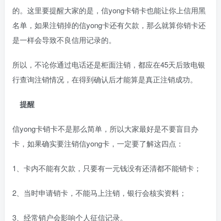
的。这里要提醒大家的是，信yong卡销卡也能让你上信用黑
名单，如果注销掉的信yong卡还有欠款，那么就算你销卡还
是一样会导致不良信用记录的。
所以，不论你通过电话还是柜面注销，都应在45天后致电银
行查询注销情况，在得到确认后才能算是真正注销成功。
提醒
信yong卡销卡不是那么简单，所以大家最好是不要盲目办
卡，如果确实要注销信yong卡，一定要了解这四点：
1、卡内不能有欠款，只要有一元钱没有还清都不能销卡；
2、当时申请销卡，不能马上注销，银行会核实资料；
3、经常销户会影响个人征信记录。