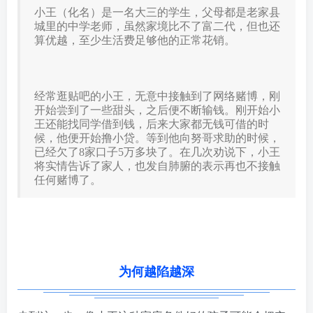
小王（化名）是一名大三的学生，父母都是老家县
城里的中学老师，虽然家境比不了富二代，但也还
算优越，至少生活费足够他的正常花销。
经常逛贴吧的小王，无意中接触到了网络赌博，刚
开始尝到了一些甜头，之后便不断输钱。刚开始小
王还能找同学借到钱，后来大家都无钱可借的时
候，他便开始撸小贷。等到他向努哥求助的时候，
已经欠了8家口子5万多块了。在几次劝说下，小王
将实情告诉了家人，也发自肺腑的表示再也不接触
任何赌博了。
为何越陷越深