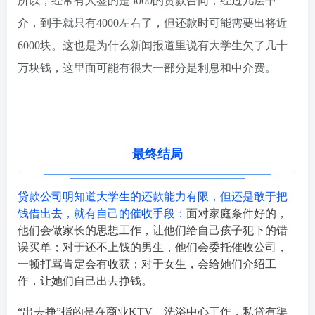
所以，经常有人签的是5000的贷款合同，经过几层中
介，到手就只有4000左右了，但还款时可能需要出将近
6000块。这也是为什么新闻报道里说有大学生欠了几十
万块钱，这里面可能有很大一部分是利息和中介费。
最终结局
贷款公司明知道大学生的还款能力有限，但还是敢于把
钱借出去，就有自己的催收手段：
面对家庭条件好的，
他们会做家长的思想工作，让他们给自己孩子犯下的错
误买单；对于还不上钱的男生，他们会委托催收公司，
一顿打骂肯定会有收获；对于女生，会给她们介绍工
作，让她们自己出去挣钱。
“出去挣”指的是在商业KTV、洗浴中心工作，私贷有渠