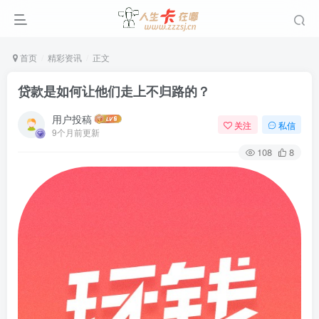
首页
精彩资讯
正文
贷款是如何让他们走上不归路的？
用户投稿
关注
私信
9个月前更新
108
8