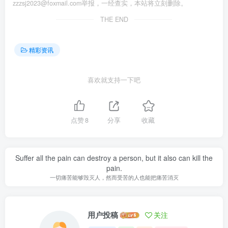
zzzsj2023@foxmail.com举报，一经查实，本站将立刻删除。
THE END
精彩资讯
喜欢就支持一下吧
点赞
8
分享
收藏
Suffer all the pain can destroy a person, but it also can kill the
pain.
一切痛苦能够毁灭人，然而受苦的人也能把痛苦消灭
用户投稿
关注