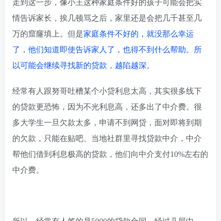
走到这一步，像小王这种家庭条件好的孩子可能会把实
情告诉家长，挨几顿骂之后，家里还是会把几千甚至几
万的窟窿填上。但是
家庭条件不好的，就没那么幸运
了，他们知道即使告诉家人了，也得不到什么帮助。所
以可能会继续寻找新的贷款，越陷越深。
经常有人跟努哥吐槽某个小贷利息太高，其实很多线下
的贷款更恐怖，因为不光利息高，还多出了中介费。很
多大学生一旦欠款太多，申请不到网贷，面对即将到期
的欠款，只能在贴吧、当地社群里寻找贷款中介，中介
帮他们借到利息极高的贷款，他们向中介支付10%左右的
中介费。