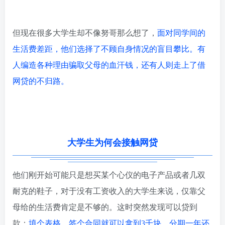
但现在很多大学生却不像努哥那么想了，
面对同学间的
生活费差距，他们选择了不顾自身情况的盲目攀比。有
人编造各种理由骗取父母的血汗钱，还有人则走上了借
网贷的不归路。
大学生为何会接触网贷
他们刚开始可能只是想买某个心仪的电子产品或者几双
耐克的鞋子，对于没有工资收入的大学生来说，仅靠父
母给的生活费肯定是不够的。这时突然发现可以贷到
款：
填个表格、签个合同就可以拿到3千块，分期一年还