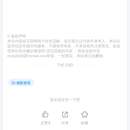
©
版权声明
本文内容由互联网用户自发贡献，该文观点仅代表作者本人。本站仅
提供信息存储空间服务，不拥有所有权，不承担相关法律责任。如发
现本站有涉嫌抄袭侵权/违法违规的内容， 请发送邮件至
zzzsj2023@foxmail.com举报，一经查实，本站将立刻删除。
THE END
精彩资讯
喜欢就支持一下吧
点赞
8
分享
收藏