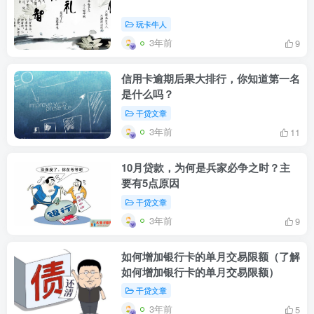
玩卡牛人
3年前
9
信用卡逾期后果大排行，你知道第一名
是什么吗？
干贷文章
3年前
11
10月贷款，为何是兵家必争之时？主
要有5点原因
干贷文章
3年前
9
如何增加银行卡的单月交易限额（了解
如何增加银行卡的单月交易限额）
干贷文章
3年前
5