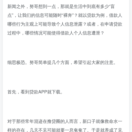
新闻之外，努哥想到一点，那就是生活中到底有多少“盲
点”，让我们的信息可能随时“裸奔”？就以贷款为例，借款人
哪些行为主观上可能导致个人信息泄露？或者，在申请贷款
过程中，哪些情况可能使得借款人个人信息遭泄？
细思极恐。努哥简单提几个方面，希望引起大家的注意。
首先，看到贷款APP就下载。
对于那些常年混迹在撸贷圈的人而言，新口子就像救命水一
样的存在，几天不见可能就要一息奄奄了。于是就养成了见