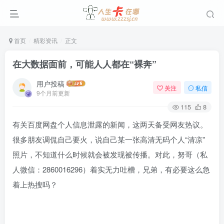
首页
精彩资讯
正文
在大数据面前，可能人人都在“裸奔”
用户投稿
关注
私信
9个月前更新
115
8
有关百度网盘个人信息泄露的新闻，这两天备受网友热议。
很多朋友调侃自己要火，说自己某一张高清无码个人“清凉”
照片，不知道什么时候就会被发现被传播。对此，努哥（私
人微信：2860016296）着实无力吐槽，兄弟，有必要这么急
着上热搜吗？