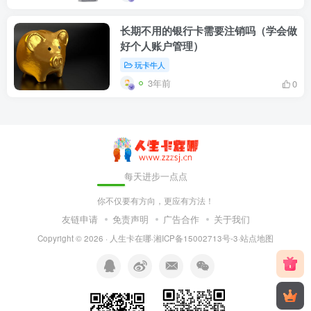
长期不用的银行卡需要注销吗（学会做
好个人账户管理）
玩卡牛人
3年前
0
每天进步一点点
你不仅要有方向，更应有方法！
友链申请
免责声明
广告合作
关于我们
Copyright © 2026 ·
人生卡在哪
·
湘ICP备15002713号-3
·
站点地图