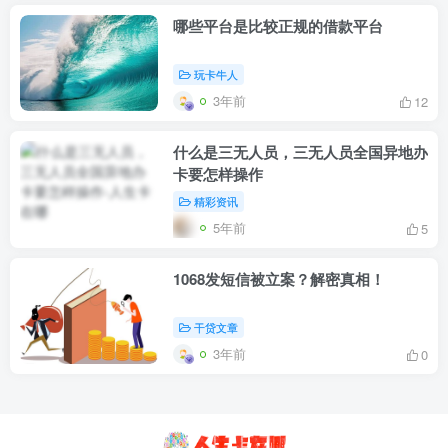
哪些平台是比较正规的借款平台
玩卡牛人
3年前
12
什么是三无人员，三无人员全国异地办
卡要怎样操作
精彩资讯
5年前
5
1068发短信被立案？解密真相！
干贷文章
3年前
0