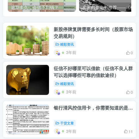
逾期多久，会借不到钱？
卖家内
新股停牌复牌需要多长时间（股票市场
交易规则）
精彩资讯
3年前
0
征信不好哪里可以借款（征信不良人群
可以选择哪些可靠的借款途径）
精彩资讯
3年前
0
银行清风控信用卡，你需要知道的是…
干贷文章
3年前
11