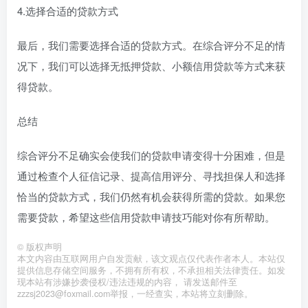
4.选择合适的贷款方式
最后，我们需要选择合适的贷款方式。在综合评分不足的情
况下，我们可以选择无抵押贷款、小额信用贷款等方式来获
得贷款。
总结
综合评分不足确实会使我们的贷款申请变得十分困难，但是
通过检查个人征信记录、提高信用评分、寻找担保人和选择
恰当的贷款方式，我们仍然有机会获得所需的贷款。如果您
需要贷款，希望这些信用贷款申请技巧能对你有所帮助。
©
版权声明
本文内容由互联网用户自发贡献，该文观点仅代表作者本人。本站仅
提供信息存储空间服务，不拥有所有权，不承担相关法律责任。如发
现本站有涉嫌抄袭侵权/违法违规的内容， 请发送邮件至
zzzsj2023@foxmail.com举报，一经查实，本站将立刻删除。