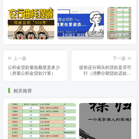
【农行】农行曲线提额，彻底告别“500党”
【招商】用现金分期提额，额度直上6万
上一篇
下一篇
公积金贷款最低额度是多少
提前还分期乐的贷款是否可
（房屋公积金贷款计算）
行（消费分期贷款还款处
理）
相关推荐