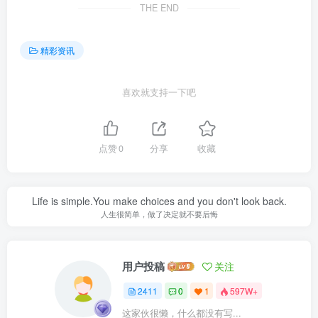
THE END
精彩资讯
喜欢就支持一下吧
点赞
0
分享
收藏
Life is simple.You make choices and you don't look back.
人生很简单，做了决定就不要后悔
用户投稿
关注
2411
0
1
597W+
这家伙很懒，什么都没有写...