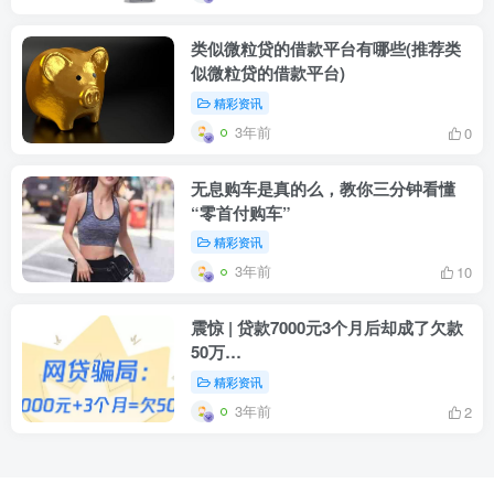
类似微粒贷的借款平台有哪些(推荐类
似微粒贷的借款平台)
精彩资讯
3年前
0
无息购车是真的么，教你三分钟看懂
“零首付购车”
精彩资讯
3年前
10
震惊 | 贷款7000元3个月后却成了欠款
50万…
精彩资讯
3年前
2