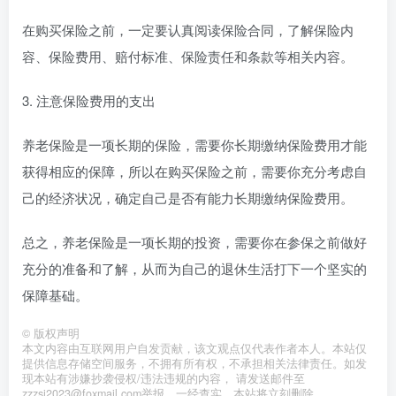
在购买保险之前，一定要认真阅读保险合同，了解保险内
容、保险费用、赔付标准、保险责任和条款等相关内容。
3. 注意保险费用的支出
养老保险是一项长期的保险，需要你长期缴纳保险费用才能
获得相应的保障，所以在购买保险之前，需要你充分考虑自
己的经济状况，确定自己是否有能力长期缴纳保险费用。
总之，养老保险是一项长期的投资，需要你在参保之前做好
充分的准备和了解，从而为自己的退休生活打下一个坚实的
保障基础。
©
版权声明
本文内容由互联网用户自发贡献，该文观点仅代表作者本人。本站仅
提供信息存储空间服务，不拥有所有权，不承担相关法律责任。如发
现本站有涉嫌抄袭侵权/违法违规的内容， 请发送邮件至
zzzsj2023@foxmail.com举报，一经查实，本站将立刻删除。