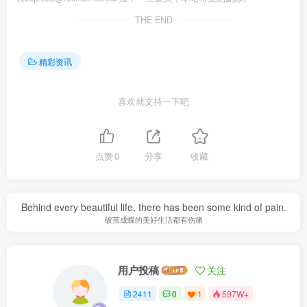
THE END
精彩资讯
喜欢就支持一下吧
点赞
0
分享
收藏
Behind every beautiful life, there has been some kind of pain.
破茧成蝶的美好生活都有伤痛
用户投稿
关注
2411
0
1
597W+