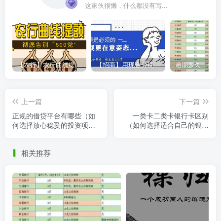
这家伙很懒，什么都没有写...
【农行】农行曲线提额，彻底告别“500党”
【招商】用现金分期提额，额度直上6万
上一篇
下一篇
正规的借贷平台有哪些（如
一类卡二类卡银行卡区别
何选择放心稳妥的投资项
（如何选择适合自己的银行
目）
卡）
相关推荐