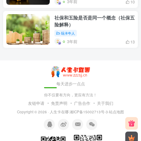
3年前
10
社保和五险是否是同一个概念（社保五
险解释）
玩卡牛人
3年前
13
每天进步一点点
你不仅要有方向，更应有方法！
友链申请
免责声明
广告合作
关于我们
Copyright © 2026 ·
人生卡在哪
·
湘ICP备15002713号-3
·
站点地图