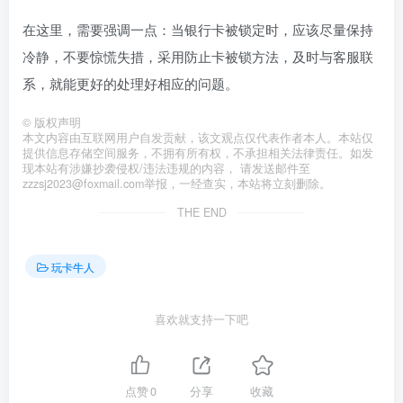
在这里，需要强调一点：当银行卡被锁定时，应该尽量保持
冷静，不要惊慌失措，采用防止卡被锁方法，及时与客服联
系，就能更好的处理好相应的问题。
©
版权声明
本文内容由互联网用户自发贡献，该文观点仅代表作者本人。本站仅
提供信息存储空间服务，不拥有所有权，不承担相关法律责任。如发
现本站有涉嫌抄袭侵权/违法违规的内容， 请发送邮件至
zzzsj2023@foxmail.com举报，一经查实，本站将立刻删除。
THE END
玩卡牛人
喜欢就支持一下吧
点赞
0
分享
收藏