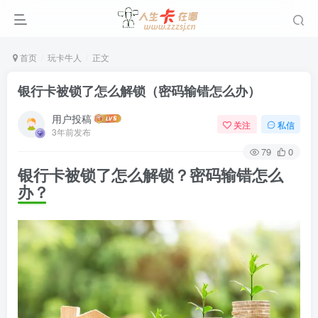
首页
玩卡牛人
正文
银行卡被锁了怎么解锁（密码输错怎么办）
用户投稿
关注
私信
3年前发布
79
0
银行卡被锁了怎么解锁？密码输错怎么
办？