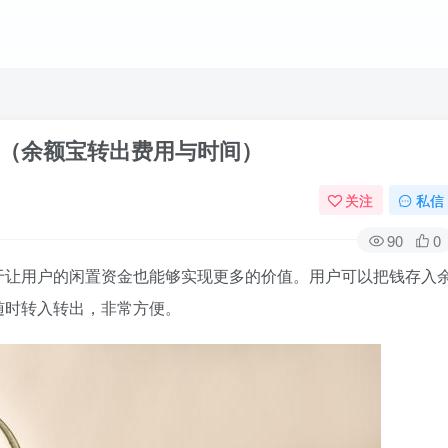
（余额宝转出费用与时间）
关注
私信
90
0
于让用户的闲置资金也能够实现更多的价值。用户可以把钱存入
随时转入转出，非常方便。