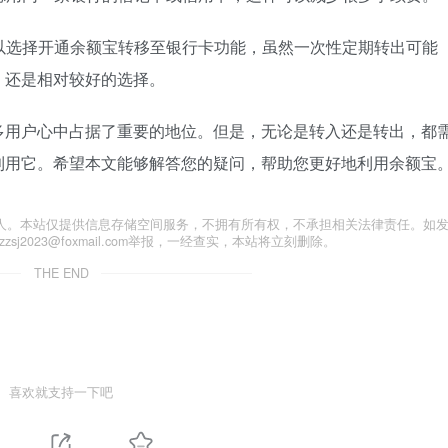
可以选择开通余额宝转移至银行卡功能，虽然一次性定期转出可能
，还是相对较好的选择。
多用户心中占据了重要的地位。但是，无论是转入还是转出，都
利用它。希望本文能够解答您的疑问，帮助您更好地利用余额宝
人。本站仅提供信息存储空间服务，不拥有所有权，不承担相关法律责任。如
j2023@foxmail.com举报，一经查实，本站将立刻删除。
THE END
喜欢就支持一下吧