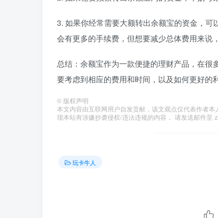
3. 如果你经常需要大额转出余额宝的资金，
会有更多的手续费，但想要减少总体费用来说
总结：余额宝作为一款便捷的理财产品，在很
要考虑到相应的费用和时间，以及如何更好的
©
版权声明
本文内容由互联网用户自发贡献，该文观点仅代表作者本
现本站有涉嫌抄袭侵权/违法违规的内容， 请发送邮件至 zzzs
玩卡牛人