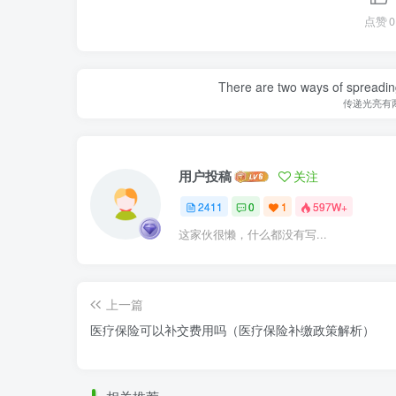
点赞
0
There are two ways of spreading l
传递光亮有
用户投稿
关注
2411
0
1
597W+
这家伙很懒，什么都没有写...
上一篇
医疗保险可以补交费用吗（医疗保险补缴政策解析）