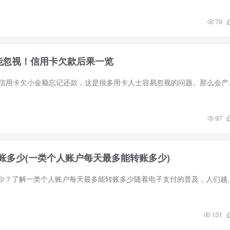
79
能忽视！信用卡欠款后果一览
01大家好我是老马，信用卡欠小金额忘记还
97
账多少(一类个人账户每天最多能转账多少)
一类卡一天能转账多少？了解一类个人账户每天最多能转账多少随着电子支
131