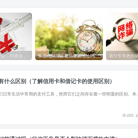
年利率19.8%的贷款，到底会多还多少呢？
美团代付可以看见收货地址吗(使用美团代付时，对方能否看到收货地址)
有什么区别（了解信用卡和借记卡的使用区别）
信用卡和借记卡是我们日常生活中常用的支付工具，然而它们之间存在着一
203