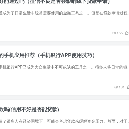
好能通过吗（征信不良是否会影响线下贷款申请）
在现代社会，贷款已经成为了日常生活中经常需要使用的金融工具之一。但
165
的手机应用推荐（手机银行APP使用技巧）
在移动互联网时代，手机银行APP已成为大众生活中不可或缺的工具之一。很多人将日常的
181
款吗(信用不好是否能贷款)
信用是否影响贷款申请？很多人在经济困境下，可能会考虑贷款来缓解资金