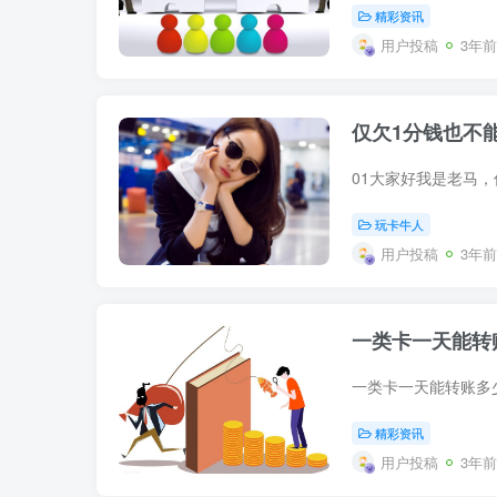
精彩资讯
用户投稿
3年前
仅欠1分钱也不
玩卡牛人
用户投稿
3年前
一类卡一天能转
精彩资讯
用户投稿
3年前