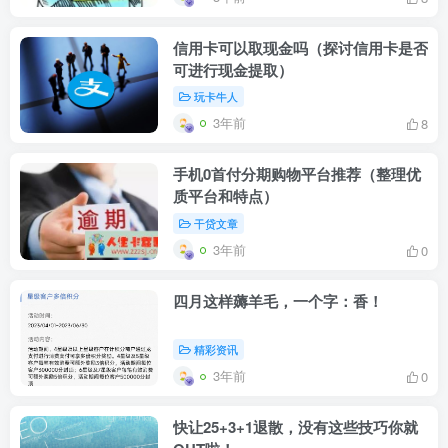
信用卡可以取现金吗（探讨信用卡是否
可进行现金提取）
玩卡牛人
3年前
8
手机0首付分期购物平台推荐（整理优
质平台和特点）
干贷文章
3年前
0
四月这样薅羊毛，一个字：香！
精彩资讯
3年前
0
快让25+3+1退散，没有这些技巧你就