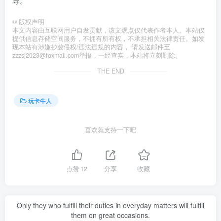
导。
©
版权声明
本文内容由互联网用户自发贡献，该文观点仅代表作者本人。本站仅
提供信息存储空间服务，不拥有所有权，不承担相关法律责任。如发
现本站有涉嫌抄袭侵权/违法违规的内容， 请发送邮件至
zzzsj2023@foxmail.com举报，一经查实，本站将立刻删除。
THE END
玩卡牛人
喜欢就支持一下吧
点赞
12
分享
收藏
Only they who fulfill their duties in everyday matters will fulfill
them on great occasions.