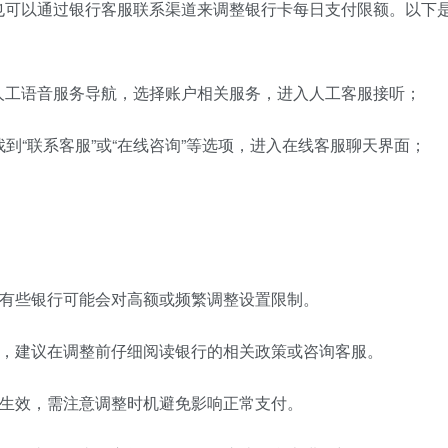
也可以通过银行客服联系渠道来调整银行卡每日支付限额。以下
人工语音服务导航，选择账户相关服务，进入人工客服接听；
到“联系客服”或“在线咨询”等选项，进入在线客服聊天界面；
。
，但有些银行可能会对高额或频繁调整设置限制。
差异，建议在调整前仔细阅读银行的相关政策或咨询客服。
零时生效，需注意调整时机避免影响正常支付。