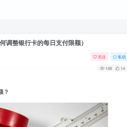
何调整银行卡的每日支付限额）
关注
私信
148
14
额？