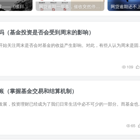
卖家内参电影推荐——《裸归》，看亿万富翁扮乞丐回家后的人情冷暖，体验一场全新的赚钱挑战活动
网贷逾期一年多，催收突然停了？知情人揭露内幕！
吗（基金投资是否会受到周末的影响）
最近，越来越多的人开始关注周末是否会对基金的收益产生影响。对此，有
109
账（掌握基金交易和结算机制）
随着金融市场的不断发展，投资理财已经成为了我们日常生活中必不可少的
65