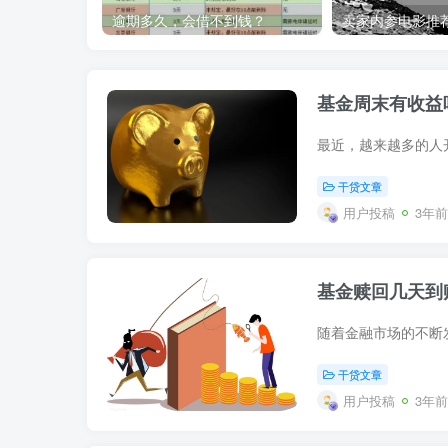
逾期多久，会借不到钱？
基金周末有收益
干贷文章
用户投稿
3年前
基金赎回几天到
干贷文章
用户投稿
3年前