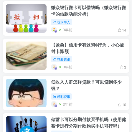
微众银行微卡可以借钱吗（微众银行微
卡的借款功能分析）
玩卡牛人
3年前
14
【紧急】信用卡有这9种行为，小心被
封卡降额
精彩资讯
3年前
3
低收入人群怎样贷款？可以贷到多少
钱？
精彩资讯
3年前
10
储蓄卡可以分期付款买手机吗（使用储
蓄卡进行分期付款购买手机可行吗）