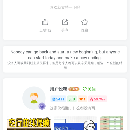
喜欢就支持一下吧
点赞
12
分享
收藏
Nobody can go back and start a new beginning, but anyone
can start today and make a new ending.
没有人可以回到过去从头再来，但是每个人都可以从今天开始，创造一个全新的结
局
用户投稿
关注
2411
0
1
597W+
这家伙很懒，什么都没有写...