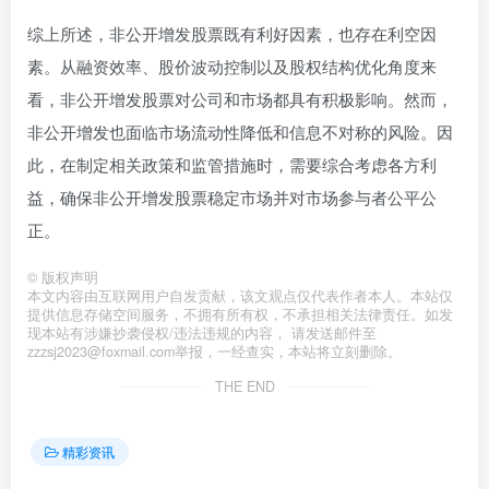
综上所述，非公开增发股票既有利好因素，也存在利空因
素。从融资效率、股价波动控制以及股权结构优化角度来
看，非公开增发股票对公司和市场都具有积极影响。然而，
非公开增发也面临市场流动性降低和信息不对称的风险。因
此，在制定相关政策和监管措施时，需要综合考虑各方利
益，确保非公开增发股票稳定市场并对市场参与者公平公
正。
©
版权声明
本文内容由互联网用户自发贡献，该文观点仅代表作者本人。本站仅
提供信息存储空间服务，不拥有所有权，不承担相关法律责任。如发
现本站有涉嫌抄袭侵权/违法违规的内容， 请发送邮件至
zzzsj2023@foxmail.com举报，一经查实，本站将立刻删除。
THE END
精彩资讯