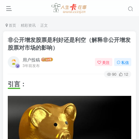
首页
精彩资讯
正文
非公开增发股票是利好还是利空（解释非公开增发
股票对市场的影响）
用户投稿
关注
私信
3年前发布
90
12
引言：