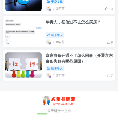
干贷文章
3年前
13
年青人，征信过不去怎么买房？
玩卡牛人
3年前
9
京东白条开通不了怎么回事（开通京东
白条失败有哪些原因）
玩卡牛人
3年前
7
每天进步一点点