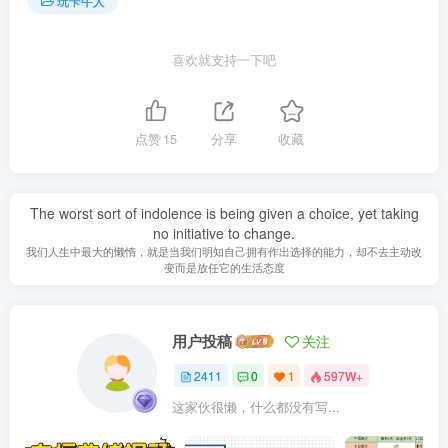
玩卡牛人
喜欢就支持一下吧
点赞
15
分享
收藏
The worst sort of indolence is being given a choice, yet taking
no initiative to change.
我们人生中最大的懒惰，就是当我们明知自己拥有作出选择的能力，却不去主动改
变而是放任它的生活态度
用户投稿
关注
2411
0
1
597W+
这家伙很懒，什么都没有写...