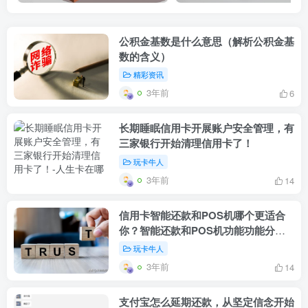
公积金基数是什么意思（解析公积金基
数的含义）
精彩资讯
3年前
6
长期睡眠信用卡开展账户安全管理，有
三家银行开始清理信用卡了！
玩卡牛人
3年前
14
信用卡智能还款和POS机哪个更适合
你？智能还款和POS机功能功能分析
比较
玩卡牛人
3年前
14
支付宝怎么延期还款，从坚定信念开始