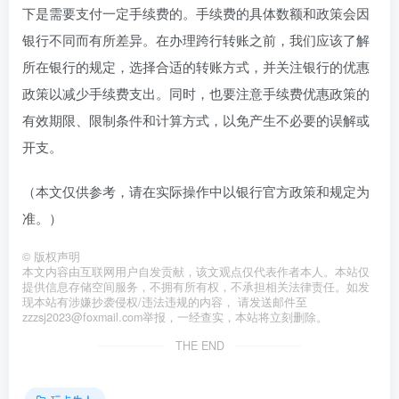
下是需要支付一定手续费的。手续费的具体数额和政策会因
银行不同而有所差异。在办理跨行转账之前，我们应该了解
所在银行的规定，选择合适的转账方式，并关注银行的优惠
政策以减少手续费支出。同时，也要注意手续费优惠政策的
有效期限、限制条件和计算方式，以免产生不必要的误解或
开支。
（本文仅供参考，请在实际操作中以银行官方政策和规定为
准。）
©
版权声明
本文内容由互联网用户自发贡献，该文观点仅代表作者本人。本站仅
提供信息存储空间服务，不拥有所有权，不承担相关法律责任。如发
现本站有涉嫌抄袭侵权/违法违规的内容， 请发送邮件至
zzzsj2023@foxmail.com举报，一经查实，本站将立刻删除。
THE END