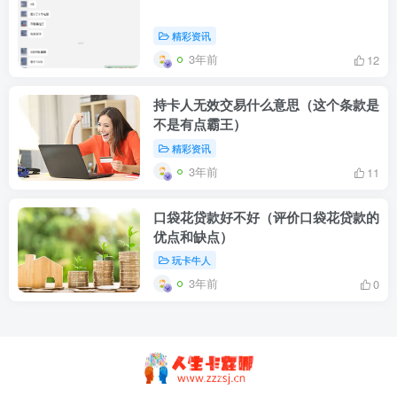
精彩资讯
3年前
12
持卡人无效交易什么意思（这个条款是
不是有点霸王）
精彩资讯
3年前
11
口袋花贷款好不好（评价口袋花贷款的
优点和缺点）
玩卡牛人
3年前
0