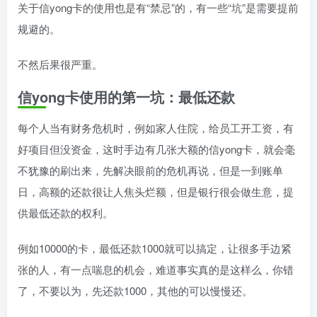
关于信yong卡的使用也是有“禁忌”的，有一些“坑”是需要提前
规避的。
不然后果很严重。
信yong卡使用的第一坑：
最低还款
每个人当有财务危机时，例如家人住院，给员工开工资，有
好项目但没资金，这时手边有几张大额的信yong卡，就会毫
不犹豫的刷出来，先解决眼前的危机再说，但是一到账单
日，高额的还款很让人焦头烂额，但是银行很会做生意，提
供最低还款的权利。
例如10000的卡，最低还款1000就可以搞定，让很多手边紧
张的人，有一点喘息的机会，难道事实真的是这样么，你错
了，不要以为，先还款1000，其他的可以慢慢还。