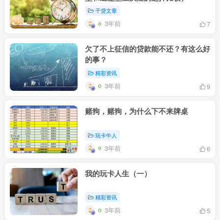
干贷文章
3年前
7
欠了不上征信的贷款能不还？有这么好
的事？
精彩资讯
3年前
9
赌狗，赌狗，为什么下不来牌桌
玩卡牛人
3年前
6
我的玩卡人生（一）
精彩资讯
3年前
5