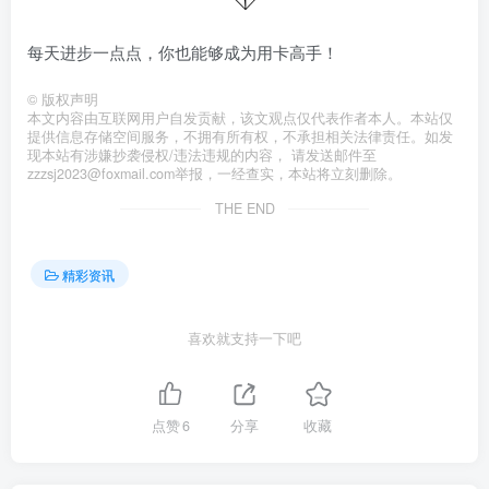
每天进步一点点，你也能够成为用卡高手！
©
版权声明
本文内容由互联网用户自发贡献，该文观点仅代表作者本人。本站仅
提供信息存储空间服务，不拥有所有权，不承担相关法律责任。如发
现本站有涉嫌抄袭侵权/违法违规的内容， 请发送邮件至
zzzsj2023@foxmail.com举报，一经查实，本站将立刻删除。
THE END
精彩资讯
喜欢就支持一下吧
点赞
6
分享
收藏