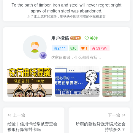
To the path of timber, iron and steel will never regret bright
spray of molten steel was abandoned.
为了走上成材的道路，钢铁决不惋惜璀璨的钢花被遗弃
用户投稿
关注
2411
0
1
597W+
这家伙很懒，什么都没有写...
【农行】农行曲线提额，彻底告别“500党”
【招商】用现金分期提额，额度直上6万
上一篇
下一篇
经验｜信用卡经常被套空会
所谓的微粒贷强开骗局还会
被银行降额封卡吗
持续多久？