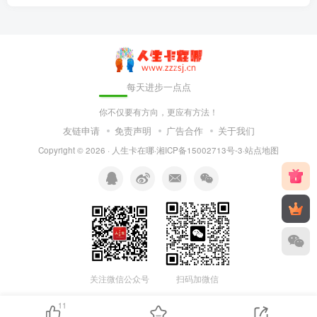
每天进步一点点
你不仅要有方向，更应有方法！
友链申请
免责声明
广告合作
关于我们
Copyright © 2026 ·
人生卡在哪
·
湘ICP备15002713号-3
·
站点地图
关注微信公众号
扫码加微信
11