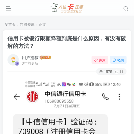
首页
精彩资讯
正文
信用卡被银行限额降额到底是什么原因，有没有破
解的方法？
用户投稿
关注
私信
3年前更新
1575
11