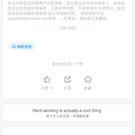
本文内容由互联网用户自发贡献，该文观点仅代表作者本人。本站仅
提供信息存储空间服务，不拥有所有权，不承担相关法律责任。如发
现本站有涉嫌抄袭侵权/违法违规的内容， 请发送邮件至
zzzsj2023@foxmail.com举报，一经查实，本站将立刻删除。
THE END
精彩资讯
喜欢就支持一下吧
点赞
11
分享
收藏
Hard-working is actually a cool thing.
努力学习其实是一件很酷的事