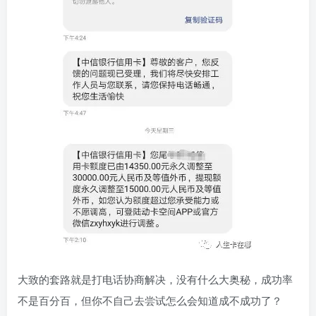
大致的套路就是打电话协商解决，没有什么大奥秘，成功率
不是百分百，但你不自己去尝试怎么会知道成不成功了？