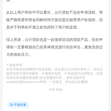
从以上用户评价中可以看出，云行贷款产品在申请流程、审
核严格程度和资金到账时间方面还是比较受用户欢迎的，但
是对于利率的不便之处也得到了用户的反馈。
综上所述，云行贷款也是一款值得尝试的贷款产品，但在申
请前一定要根据自己的具体情况进行综合评估，避免负担过
大的借款压力。
©
版权声明
本文内容由互联网用户自发贡献，该文观点仅代表作者本人。本站仅
提供信息存储空间服务，不拥有所有权，不承担相关法律责任。如发
现本站有涉嫌抄袭侵权/违法违规的内容， 请发送邮件至
zzzsj2023@foxmail.com举报，一经查实，本站将立刻删除。
THE END
干贷文章