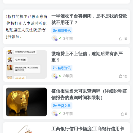
一半催收平台将倒闭，是不是我的贷款
就不用还了？
精彩资讯
3年前
10
微粒贷上不上征信，逾期后果有多严
重？
精彩资讯
3年前
12
征信报告当天可以查询吗（详细说明征
信报告的查询时间和限制）
干贷文章
3年前
0
工商银行信用卡额度(工商银行信用卡