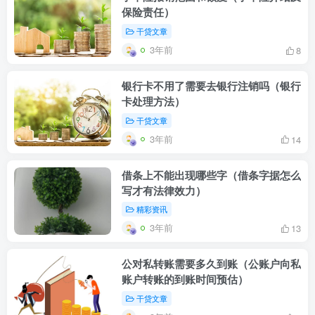
保险责任）
干贷文章
3年前
8
银行卡不用了需要去银行注销吗（银行
卡处理方法）
干贷文章
3年前
14
借条上不能出现哪些字（借条字据怎么
写才有法律效力）
精彩资讯
3年前
13
公对私转账需要多久到账（公账户向私
账户转账的到账时间预估）
干贷文章