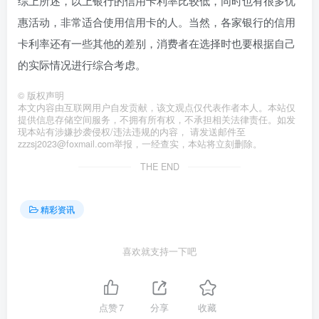
综上所述，以上银行的信用卡利率比较低，同时也有很多优
惠活动，非常适合使用信用卡的人。当然，各家银行的信用
卡利率还有一些其他的差别，消费者在选择时也要根据自己
的实际情况进行综合考虑。
©
版权声明
本文内容由互联网用户自发贡献，该文观点仅代表作者本人。本站仅
提供信息存储空间服务，不拥有所有权，不承担相关法律责任。如发
现本站有涉嫌抄袭侵权/违法违规的内容， 请发送邮件至
zzzsj2023@foxmail.com举报，一经查实，本站将立刻删除。
THE END
精彩资讯
喜欢就支持一下吧
点赞
7
分享
收藏