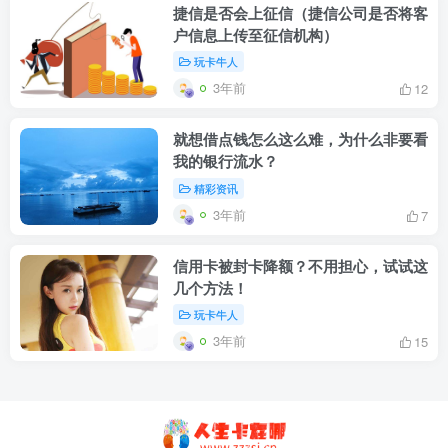
捷信是否会上征信（捷信公司是否将客
户信息上传至征信机构）
玩卡牛人
3年前
12
就想借点钱怎么这么难，为什么非要看
我的银行流水？
精彩资讯
3年前
7
信用卡被封卡降额？不用担心，试试这
几个方法！
玩卡牛人
3年前
15