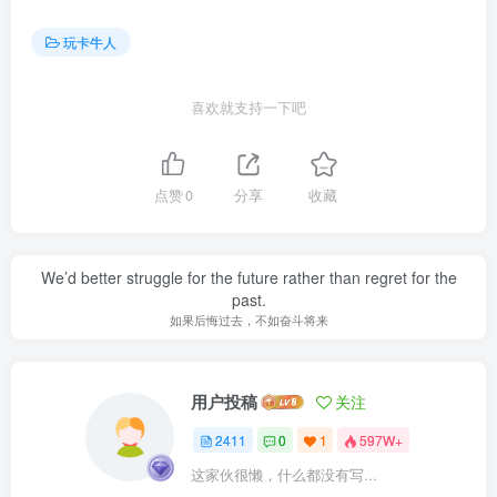
玩卡牛人
喜欢就支持一下吧
点赞
0
分享
收藏
We’d better struggle for the future rather than regret for the
past.
如果后悔过去，不如奋斗将来
用户投稿
关注
2411
0
1
597W+
这家伙很懒，什么都没有写...