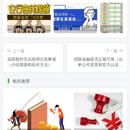
【农行】农行曲线提额，彻底告别“500党”
【招商】用现金分期提额，额度直上6万
上一篇
下一篇
花呗暂时无法使用注意事项
招联金融是否正规可靠（分
（介绍原因和应对方法）
析公司背景和官方认证情
况）
相关推荐