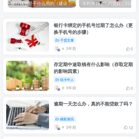
建行钱包是干什么用的（建设银行钱包的功能和用途简介）
年利率1
银行卡绑定的手机号过期了怎么办（更
换手机号的步骤）
干贷文章
3年前
0
存定期中途取钱有什么影响（存取定期
的影响因素）
玩卡牛人
3年前
0
逾期一天怎么办，真的不能贷款了吗？
精彩资讯
3年前
12