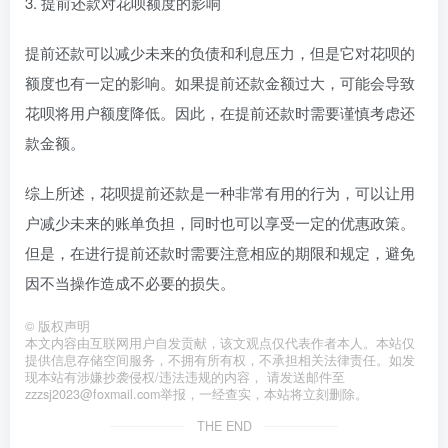
3. 提前还款对花呗额度的影响
提前还款可以减少未来的负债和利息压力，但是它对花呗的
额度也有一定的影响。如果提前还款金额过大，可能会导致
花呗将用户额度降低。因此，在提前还款时需要谨慎考虑还
款金额。
综上所述，花呗提前还款是一种非常有用的行为，可以让用
户减少未来的账单负担，同时也可以享受一定的优惠政策。
但是，在进行提前还款时需要注意相应的期限和规定，避免
因不当操作造成不必要的损失。
©
版权声明
本文内容由互联网用户自发贡献，该文观点仅代表作者本人。本站仅
提供信息存储空间服务，不拥有所有权，不承担相关法律责任。如发
现本站有涉嫌抄袭侵权/违法违规的内容， 请发送邮件至
zzzsj2023@foxmail.com举报，一经查实，本站将立刻删除。
THE END