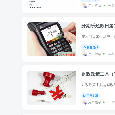
用户投稿
3年前
分期乐还款日第
精彩资讯
用户投稿
3年前
财政政策工具（
干贷文章
用户投稿
3年前