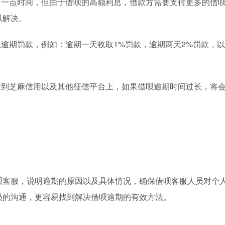
了一点时间，但由于借呗的高额利息，借款方需要支付更多的借
以解决。
取逾期罚款，例如：逾期一天收取1%罚款，逾期两天2%罚款，以
录到芝麻信用以及其他征信平台上，如果借呗逾期时间过长，将
呗客服，说明逾期的原因以及具体情况，确保借呗客服人员对个
员的沟通，更容易找到解决借呗逾期的有效方法。