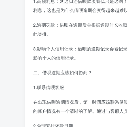
1.高额利息：延迟归还借呗款项看似只是迟到
利息，这也是为什么借呗逾期会变得越来越难
2.逾期罚款：借呗在逾期后会根据逾期时长收
此类推。
3.影响个人信用记录：借呗的逾期记录会被记
影响个人的信用记录。
二、借呗逾期应该如何协商？
1.联系借呗客服
在出现借呗逾期情况后，第一时间应该联系借
的账户情况有一个清晰的了解。通过与客服人
2.合理安排还款日期