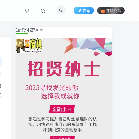
发布
开通会员
知识付费课堂
逾
呗