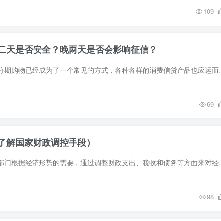
109
二天是否安全？晚两天是否会影响征信？
在人们日常生活中，分期购物已经成为了一个常见的方式，各种各样的消费
69
了解国家财政调控手段）
财政政策工具是财政部门根据经济形势的需要，通过调整财政支出、税收和
98