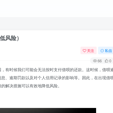
低风险）
关注
私信
66
0
因，有时候我们可能会无法按时支付借呗的还款。这时候，借呗
利息、逾期罚款以及对个人信用记录的影响等。因此，在出现借
极的解决措施可以有效地降低风险。