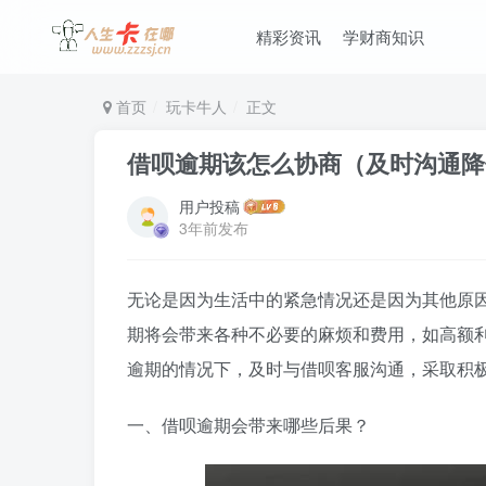
精彩资讯
学财商知识
首页
玩卡牛人
正文
借呗逾期该怎么协商（及时沟通降
用户投稿
3年前发布
无论是因为生活中的紧急情况还是因为其他原
期将会带来各种不必要的麻烦和费用，如高额
逾期的情况下，及时与借呗客服沟通，采取积
一、借呗逾期会带来哪些后果？