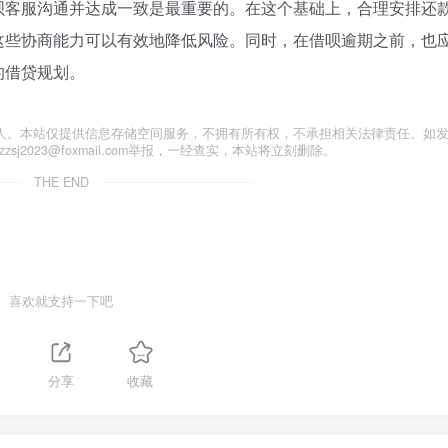
呗客服沟通并达成一致是最重要的。在这个基础上，合理安排还
这些协商能力可以有效地降低风险。同时，在借呗逾期之前，也
的借贷规划。
人。本站仅提供信息存储空间服务，不拥有所有权，不承担相关法律责任。如
j2023@foxmail.com举报，一经查实，本站将立刻删除。
THE END
喜欢就支持一下吧
分享
收藏