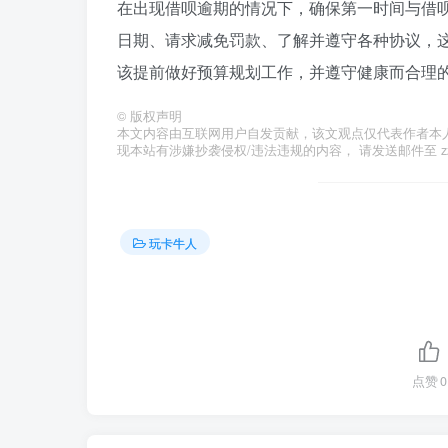
在出现借呗逾期的情况下，确保第一时间与借
日期、请求减免罚款、了解并遵守各种协议，
该提前做好预算规划工作，并遵守健康而合理
©
版权声明
本文内容由互联网用户自发贡献，该文观点仅代表作者本
现本站有涉嫌抄袭侵权/违法违规的内容， 请发送邮件至 zzzs
玩卡牛人
点赞
0