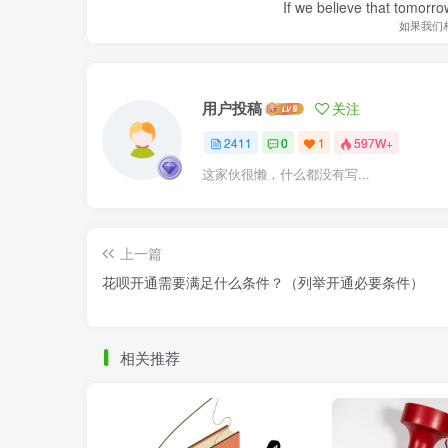
If we believe that tomorro
如果我们
用户投稿
关注
2411
0
1
597W+
这家伙很懒，什么都没有写...
上一篇
花呗开通需要满足什么条件？（列举开通必要条件）
相关推荐