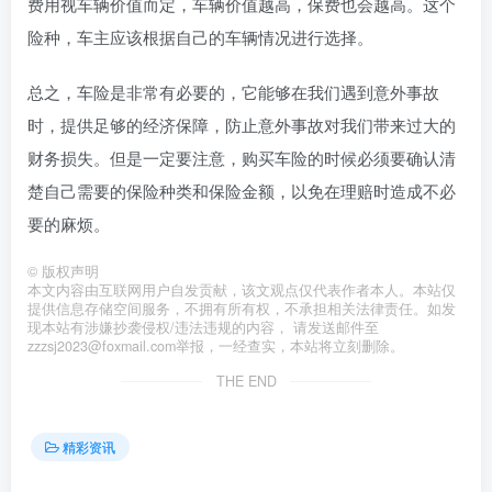
费用视车辆价值而定，车辆价值越高，保费也会越高。这个
险种，车主应该根据自己的车辆情况进行选择。
总之，车险是非常有必要的，它能够在我们遇到意外事故
时，提供足够的经济保障，防止意外事故对我们带来过大的
财务损失。但是一定要注意，购买车险的时候必须要确认清
楚自己需要的保险种类和保险金额，以免在理赔时造成不必
要的麻烦。
©
版权声明
本文内容由互联网用户自发贡献，该文观点仅代表作者本人。本站仅
提供信息存储空间服务，不拥有所有权，不承担相关法律责任。如发
现本站有涉嫌抄袭侵权/违法违规的内容， 请发送邮件至
zzzsj2023@foxmail.com举报，一经查实，本站将立刻删除。
THE END
精彩资讯