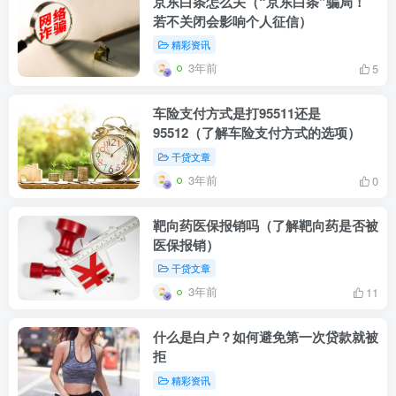
京东白条怎么关（“京东白条”骗局！
若不关闭会影响个人征信）
精彩资讯
3年前
5
车险支付方式是打95511还是
95512（了解车险支付方式的选项）
干贷文章
3年前
0
靶向药医保报销吗（了解靶向药是否被
医保报销）
干贷文章
3年前
11
什么是白户？如何避免第一次贷款就被
拒
精彩资讯