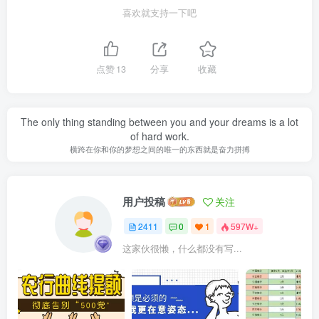
喜欢就支持一下吧
点赞
13
分享
收藏
The only thing standing between you and your dreams is a lot
of hard work.
横跨在你和你的梦想之间的唯一的东西就是奋力拼搏
用户投稿
关注
2411
0
1
597W+
这家伙很懒，什么都没有写...