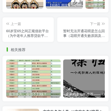
【农行】农行曲线提额，彻底告别“500党”
【招商】用现金分期提额，额度直上6万
上一篇
下一篇
60岁至65之间正规借款平台
暂时无法开通花呗是怎么回
（为中老年人推荐贷款平
事（花呗开通失败原因及解
台）
决方法）
相关推荐
逾期多久，会借不到钱？
卖家内