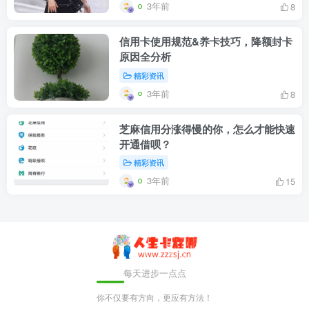
3年前
8
信用卡使用规范&养卡技巧，降额封卡
原因全分析
精彩资讯
3年前
8
芝麻信用分涨得慢的你，怎么才能快速
开通借呗？
精彩资讯
3年前
15
每天进步一点点
你不仅要有方向，更应有方法！