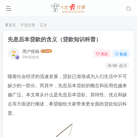
首页
干贷文章
正文
先息后本贷款的含义（贷款知识科普）
用户投稿
关注
私信
3年前发布
58
0
随着社会经济的迅速发展，贷款已渐渐成为人们生活中不可
缺少的一部分。而其中，先息后本贷款的概念和应用也越来
越广泛。本文将从什么是先息后本贷款、其特性、优点和缺
点等方面进行阐述，希望能给大家带来更全面的贷款知识科
普。