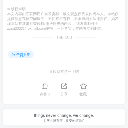
©
版权声明
本文内容由互联网用户自发贡献，该文观点仅代表作者本人。本站仅
提供信息存储空间服务，不拥有所有权，不承担相关法律责任。如发
现本站有涉嫌抄袭侵权/违法违规的内容， 请发送邮件至
zzzsj2023@foxmail.com举报，一经查实，本站将立刻删除。
THE END
干贷文章
喜欢就支持一下吧
点赞
0
分享
收藏
things never change, we change.
世界并没有变，改变的是我们