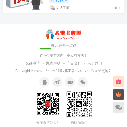
3年前
0
每天进步一点点
你不仅要有方向，更应有方法！
友链申请
免责声明
广告合作
关于我们
Copyright © 2026 ·
人生卡在哪
·
湘ICP备15002713号-3
·
站点地图
关注微信公众号
扫码加微信