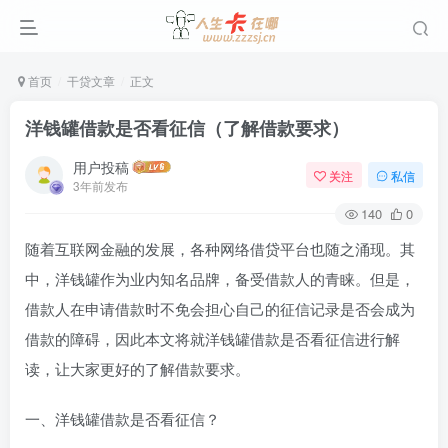
首页
干贷文章
正文
洋钱罐借款是否看征信（了解借款要求）
用户投稿
关注
私信
3年前发布
140
0
随着互联网金融的发展，各种网络借贷平台也随之涌现。其
中，洋钱罐作为业内知名品牌，备受借款人的青睐。但是，
借款人在申请借款时不免会担心自己的征信记录是否会成为
借款的障碍，因此本文将就洋钱罐借款是否看征信进行解
读，让大家更好的了解借款要求。
一、洋钱罐借款是否看征信？