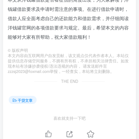
钱罐借款要求及申请时需注意的事项。在进行借款申请时，
借款人应全面考虑自己的还款能力和借款需求，并仔细阅读
洋钱罐官网的各项借款要求与规定。最后，希望本文的内容
能够对大家有所帮助，祝大家借款顺利！
©
版权声明
本文内容由互联网用户自发贡献，该文观点仅代表作者本人。本站仅
提供信息存储空间服务，不拥有所有权，不承担相关法律责任。如发
现本站有涉嫌抄袭侵权/违法违规的内容， 请发送邮件至
zzzsj2023@foxmail.com举报，一经查实，本站将立刻删除。
THE END
干贷文章
喜欢就支持一下吧