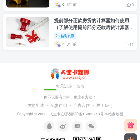
3年前
0
提前部分还款房贷的计算器如何使用
（了解使用提前部分还款房贷计算器的
步骤）
精彩资讯
3年前
11
每天进步一点点
你不仅要有方向，更应有方法！
友链申请
免责声明
广告合作
关于我们
Copyright © 2026 ·
人生卡在哪
·
湘ICP备15002713号-3
·
站点地图