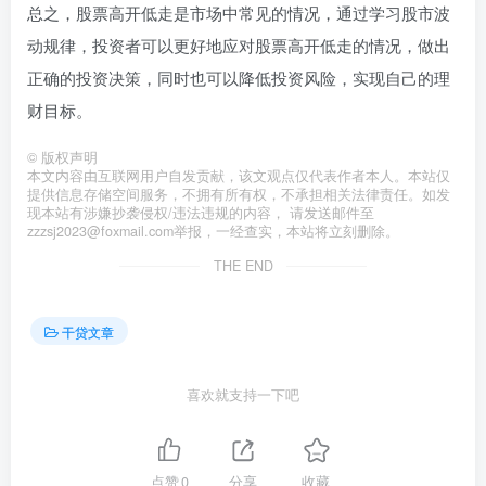
总之，股票高开低走是市场中常见的情况，通过学习股市波
动规律，投资者可以更好地应对股票高开低走的情况，做出
正确的投资决策，同时也可以降低投资风险，实现自己的理
财目标。
©
版权声明
本文内容由互联网用户自发贡献，该文观点仅代表作者本人。本站仅
提供信息存储空间服务，不拥有所有权，不承担相关法律责任。如发
现本站有涉嫌抄袭侵权/违法违规的内容， 请发送邮件至
zzzsj2023@foxmail.com举报，一经查实，本站将立刻删除。
THE END
干贷文章
喜欢就支持一下吧
点赞
0
分享
收藏