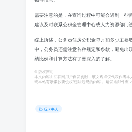
需要注意的是，在查询过程中可能会遇到一些
建议及时联系公积金管理中心或人力资源部门
综上所述，公务员住房公积金每月扣多少主要取
中，公务员还需注意各种规定和条款，避免出
纳比例和计算方法有了更深入的了解。
©
版权声明
本文内容由互联网用户自发贡献，该文观点仅代表作者本
现本站有涉嫌抄袭侵权/违法违规的内容， 请发送邮件至 zzzs
玩卡牛人