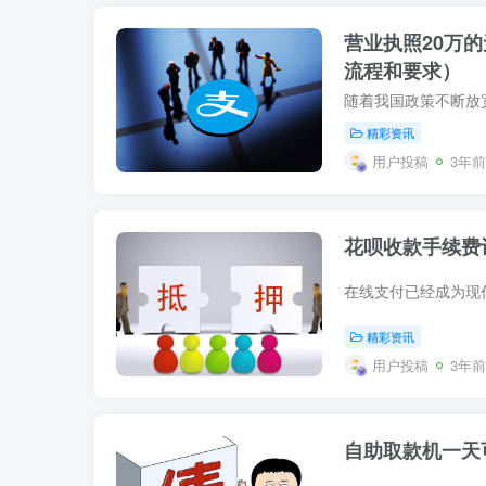
营业执照20万
流程和要求）
精彩资讯
用户投稿
3年前
花呗收款手续费
精彩资讯
用户投稿
3年前
自助取款机一天