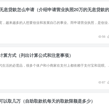
的无息贷款怎么申请（介绍申请营业执照20万的无息贷款
随着我国政策不断放宽，越来越多的人想要创业和发展自己的事业。而申请
56
计算方式（列出计算公式和注意事项）
在线支付已经成为现代生活的必需品，很多个体户和小商家在支付上都依赖
87
可以取几万（自助取款机每天的取款限额是多少）