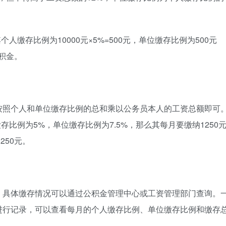
人缴存比例为10000元×5%=500元，单位缴存比例为500元
公积金。
按照个人和单位缴存比例的总和乘以公务员本人的工资总额即可
存比例为5%，单位缴存比例为7.5%，那么其每月要缴纳1250
250元。
，具体缴存情况可以通过公积金管理中心或工资管理部门查询。
进行记录，可以查看每月的个人缴存比例、单位缴存比例和缴存