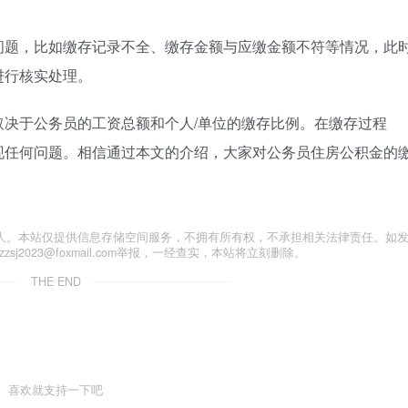
问题，比如缴存记录不全、缴存金额与应缴金额不符等情况，此
进行核实处理。
决于公务员的工资总额和个人/单位的缴存比例。在缴存过程
现任何问题。相信通过本文的介绍，大家对公务员住房公积金的
人。本站仅提供信息存储空间服务，不拥有所有权，不承担相关法律责任。如
j2023@foxmail.com举报，一经查实，本站将立刻删除。
THE END
喜欢就支持一下吧