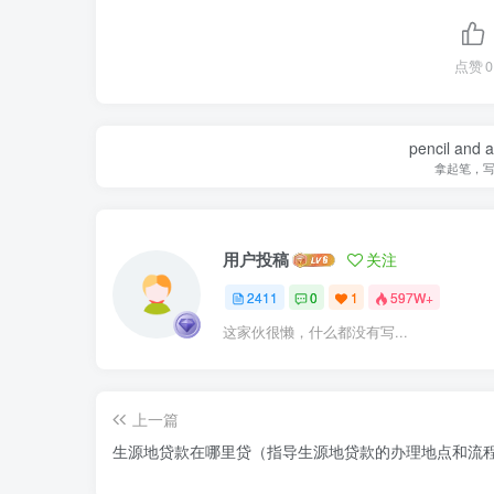
点赞
0
pencil and 
拿起笔，
用户投稿
关注
2411
0
1
597W+
这家伙很懒，什么都没有写...
上一篇
生源地贷款在哪里贷（指导生源地贷款的办理地点和流