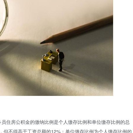
务员住房公积金的缴纳比例是个人缴存比例和单位缴存比例的总
，但不得高于工资总额的12%；单位缴存比例为个人缴存比例的