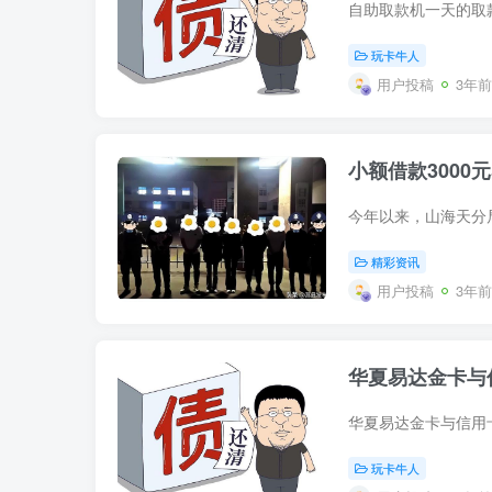
玩卡牛人
用户投稿
3年前
小额借款3000
精彩资讯
用户投稿
3年前
华夏易达金卡与
玩卡牛人