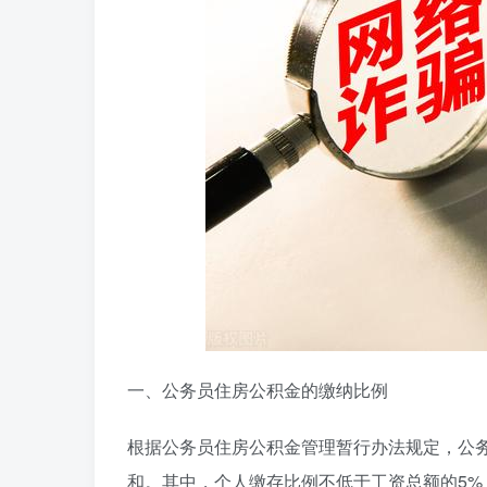
一、公务员住房公积金的缴纳比例
根据公务员住房公积金管理暂行办法规定，公
和。其中，个人缴存比例不低于工资总额的5%