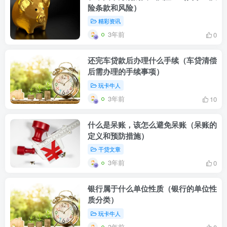
险条款和风险）
精彩资讯
3年前
0
还完车贷款后办理什么手续（车贷清偿
后需办理的手续事项）
玩卡牛人
3年前
10
什么是呆账，该怎么避免呆账（呆账的
定义和预防措施）
干贷文章
3年前
0
银行属于什么单位性质（银行的单位性
质分类）
玩卡牛人
3年前