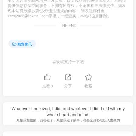
本文内容由互联网用户自发贡献，该文观点仅代表作者本人。本站仅
提供信息存储空间服务，不拥有所有权，不承担相关法律责任。如发
现本站有涉嫌抄袭侵权/违法违规的内容， 请发送邮件至
zzzsj2023@foxmail.com举报，一经查实，本站将立刻删除。
THE END
精彩资讯
喜欢就支持一下吧
点赞
0
分享
收藏
Whatever I believed, I did; and whatever I did, I did with my
whole heart and mind.
凡是我相信的，我都做了；凡是我做了的事，都是全身心地投入去做的