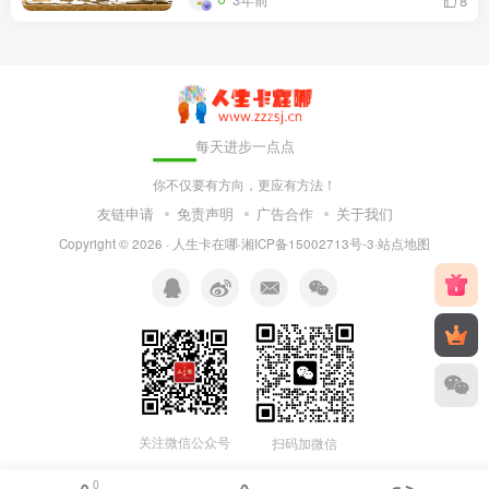
8
每天进步一点点
你不仅要有方向，更应有方法！
友链申请
免责声明
广告合作
关于我们
Copyright © 2026 ·
人生卡在哪
·
湘ICP备15002713号-3
·
站点地图
关注微信公众号
扫码加微信
0