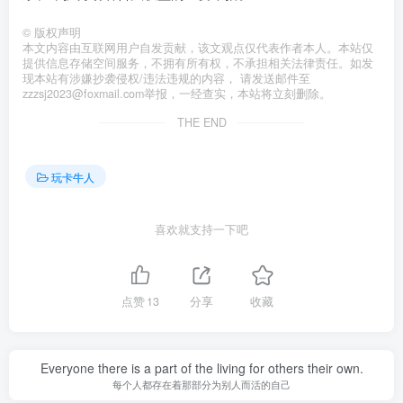
©
版权声明
本文内容由互联网用户自发贡献，该文观点仅代表作者本人。本站仅
提供信息存储空间服务，不拥有所有权，不承担相关法律责任。如发
现本站有涉嫌抄袭侵权/违法违规的内容， 请发送邮件至
zzzsj2023@foxmail.com举报，一经查实，本站将立刻删除。
THE END
玩卡牛人
喜欢就支持一下吧
点赞
13
分享
收藏
Everyone there is a part of the living for others their own.
每个人都存在着那部分为别人而活的自己