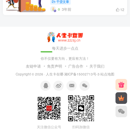
干贷文章
3年前
12
每天进步一点点
你不仅要有方向，更应有方法！
友链申请
免责声明
广告合作
关于我们
Copyright © 2026 ·
人生卡在哪
·
湘ICP备15002713号-3
·
站点地图
关注微信公众号
扫码加微信