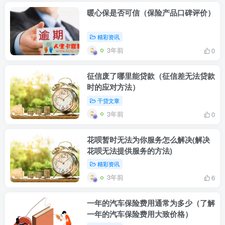
暖心保是否可信（保险产品口碑评价）
精彩资讯
3年前
0
征信废了哪里能贷款（征信差无法贷款
时的应对方法）
干贷文章
3年前
0
花呗暂时无法为你服务怎么解决(解决
花呗无法提供服务的方法)
精彩资讯
3年前
6
一年的汽车保险费用通常为多少（了解
一年的汽车保险费用大致价格）