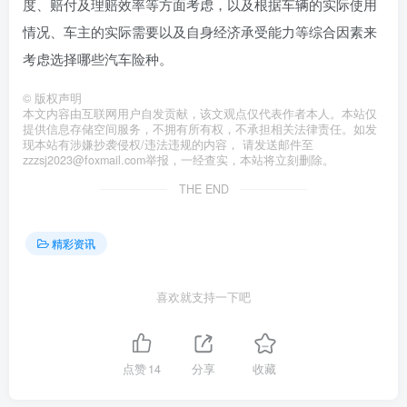
度、赔付及理赔效率等方面考虑，以及根据车辆的实际使用
情况、车主的实际需要以及自身经济承受能力等综合因素来
考虑选择哪些汽车险种。
©
版权声明
本文内容由互联网用户自发贡献，该文观点仅代表作者本人。本站仅
提供信息存储空间服务，不拥有所有权，不承担相关法律责任。如发
现本站有涉嫌抄袭侵权/违法违规的内容， 请发送邮件至
zzzsj2023@foxmail.com举报，一经查实，本站将立刻删除。
THE END
精彩资讯
喜欢就支持一下吧
点赞
14
分享
收藏