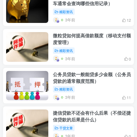
车通常会查询哪些信用记录）
精彩资讯
3年前
12
微粒贷如何提高借款额度（移动支付额
度管理）
精彩资讯
3年前
0
公务员贷款一般能贷多少金额（公务员
贷款的通常额度范围）
精彩资讯
3年前
11
捷信贷款不还会有什么后果（不偿还捷
信贷款的后果是什么）
干贷文章
3年前
0