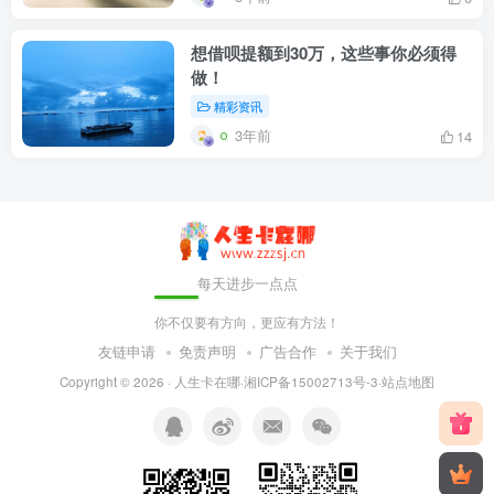
想借呗提额到30万，这些事你必须得
做！
精彩资讯
3年前
14
每天进步一点点
你不仅要有方向，更应有方法！
友链申请
免责声明
广告合作
关于我们
Copyright © 2026 ·
人生卡在哪
·
湘ICP备15002713号-3
·
站点地图