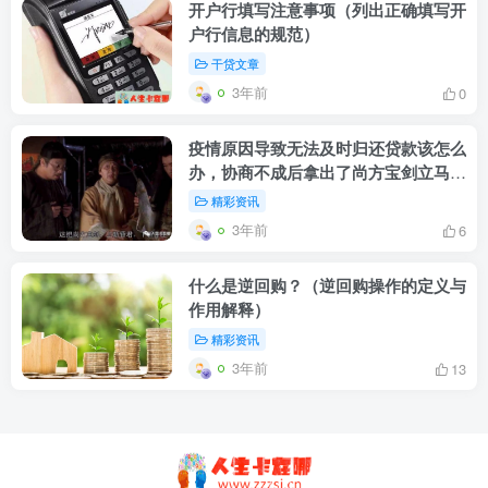
开户行填写注意事项（列出正确填写开
户行信息的规范）
干贷文章
3年前
0
疫情原因导致无法及时归还贷款该怎么
办，协商不成后拿出了尚方宝剑立马见
效
精彩资讯
3年前
6
什么是逆回购？（逆回购操作的定义与
作用解释）
精彩资讯
3年前
13