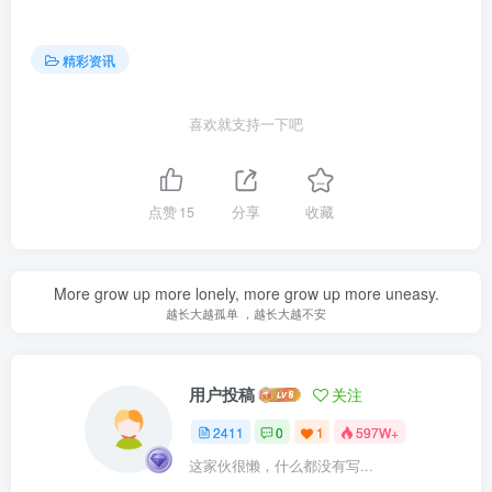
精彩资讯
喜欢就支持一下吧
点赞
15
分享
收藏
More grow up more lonely, more grow up more uneasy.
越长大越孤单 ，越长大越不安
用户投稿
关注
2411
0
1
597W+
这家伙很懒，什么都没有写...