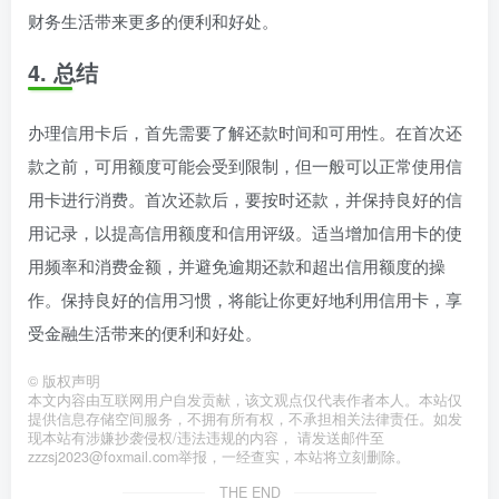
财务生活带来更多的便利和好处。
4. 总结
办理信用卡后，首先需要了解还款时间和可用性。在首次还
款之前，可用额度可能会受到限制，但一般可以正常使用信
用卡进行消费。首次还款后，要按时还款，并保持良好的信
用记录，以提高信用额度和信用评级。适当增加信用卡的使
用频率和消费金额，并避免逾期还款和超出信用额度的操
作。保持良好的信用习惯，将能让你更好地利用信用卡，享
受金融生活带来的便利和好处。
©
版权声明
本文内容由互联网用户自发贡献，该文观点仅代表作者本人。本站仅
提供信息存储空间服务，不拥有所有权，不承担相关法律责任。如发
现本站有涉嫌抄袭侵权/违法违规的内容， 请发送邮件至
zzzsj2023@foxmail.com举报，一经查实，本站将立刻删除。
THE END