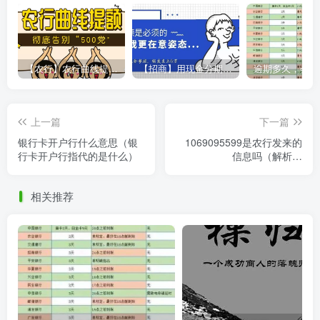
【农行】农行曲线提额，彻底告别“500党”
【招商】用现金分期提额，额度直上6万
上一篇
下一篇
银行卡开户行什么意思（银
1069095599是农行发来的
行卡开户行指代的是什么）
信息吗（解析以
1069095599开头的短信是
否为农行发送）
相关推荐