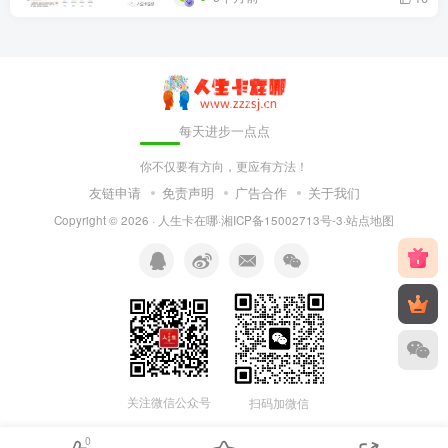
每天进步一点点
你不仅要有方向，更应有方法！
友链申请
免责声明
广告合作
关于我们
Copyright © 2026 ·
人生卡在哪
·
湘ICP备15002713号-3
·
站点地图
关注微信公众号
扫码加微信
0