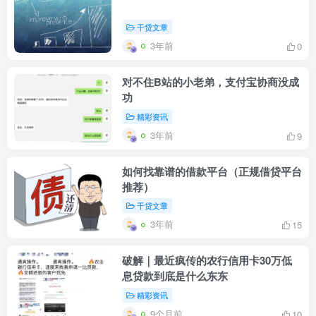
干贷文章
3年前
0
对不住B站的小老弟，支付宝协商没成
功
精彩资讯
3年前
9
如何找靠谱的借款平台（正规借贷平台
推荐）
干贷文章
3年前
15
破解｜最近疯传的农行信用卡30万低
息贷款到底是什么东东
精彩资讯
9个月前
10