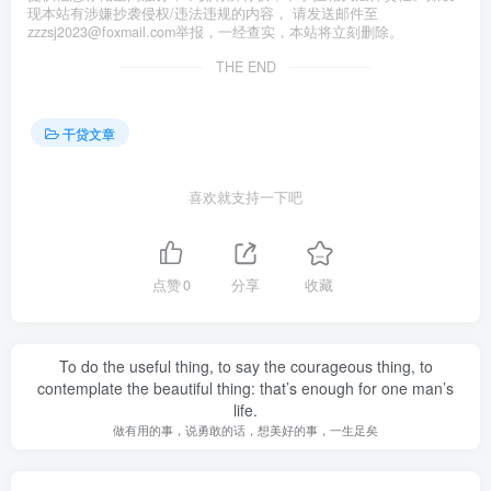
现本站有涉嫌抄袭侵权/违法违规的内容， 请发送邮件至
zzzsj2023@foxmail.com举报，一经查实，本站将立刻删除。
THE END
干贷文章
喜欢就支持一下吧
点赞
0
分享
收藏
To do the useful thing, to say the courageous thing, to
contemplate the beautiful thing: that’s enough for one man’s
life.
做有用的事，说勇敢的话，想美好的事，一生足矣