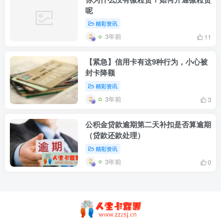
呢
精彩资讯
3年前
11
【紧急】信用卡有这9种行为，小心被
封卡降额
精彩资讯
3年前
3
公积金贷款逾期第二天补扣是否算逾期
（贷款还款处理）
精彩资讯
3年前
0