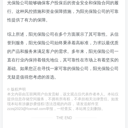
光保险公司能够确保客户投保后的资金安全和保险合同的履
行。这种风控措施和资金保障措施，为阳光保险公司的可靠
性提供了有力的保障。
综上所述，阳光保险公司在多个方面展示了其可靠性。从信
誉到服务，阳光保险公司始终秉承着高标准，力求以最优质
的产品和服务来满足客户的需求。多年来，阳光保险公司一
直在行业内保持着领先地位，其可靠性在市场上有着坚实的
基础。如果您正在寻找一家可靠的保险公司，阳光保险公司
无疑是值得您考虑的首选。
©
版权声明
本文内容由互联网用户自发贡献，该文观点仅代表作者本人。本站仅
提供信息存储空间服务，不拥有所有权，不承担相关法律责任。如发
现本站有涉嫌抄袭侵权/违法违规的内容， 请发送邮件至
zzzsj2023@foxmail.com举报，一经查实，本站将立刻删除。
THE END