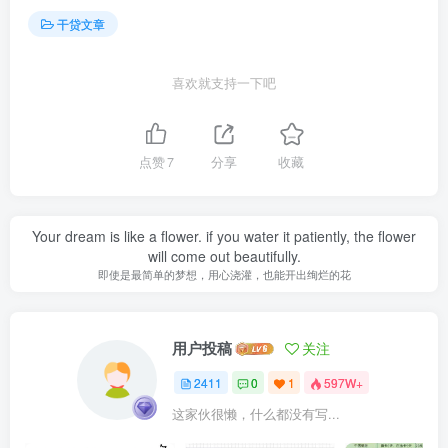
干贷文章
喜欢就支持一下吧
点赞
7
分享
收藏
Your dream is like a flower. if you water it patiently, the flower
will come out beautifully.
即使是最简单的梦想，用心浇灌，也能开出绚烂的花
用户投稿
关注
2411
0
1
597W+
这家伙很懒，什么都没有写...