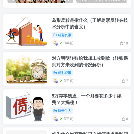
岛形反转是指什么（了解岛形反转在技
术分析中的含义）
精彩资讯
3年前
10
对方明明转账给我却未收到款（转账遇
到对方未收到的情况解析）
精彩资讯
3年前
7
5万存零钱通，一个月要花多少手续
费？大揭秘！
玩卡牛人
3年前
0
你为什么没有微粒贷？如何开通微粒贷