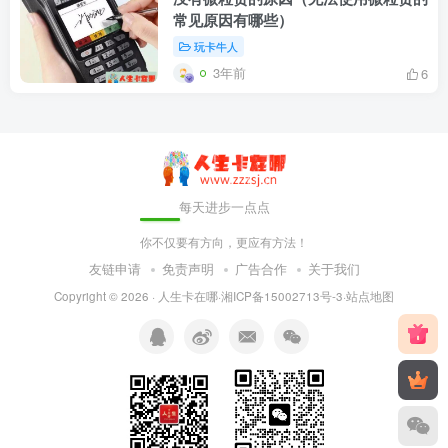
常见原因有哪些）
玩卡牛人
3年前
6
每天进步一点点
你不仅要有方向，更应有方法！
友链申请
免责声明
广告合作
关于我们
Copyright © 2026 ·
人生卡在哪
·
湘ICP备15002713号-3
·
站点地图