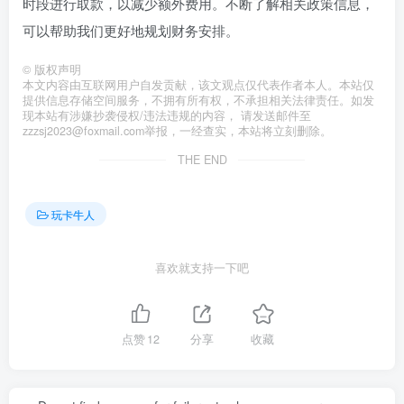
时段进行取款，以减少额外费用。不断了解相关政策信息，
可以帮助我们更好地规划财务安排。
©
版权声明
本文内容由互联网用户自发贡献，该文观点仅代表作者本人。本站仅
提供信息存储空间服务，不拥有所有权，不承担相关法律责任。如发
现本站有涉嫌抄袭侵权/违法违规的内容， 请发送邮件至
zzzsj2023@foxmail.com举报，一经查实，本站将立刻删除。
THE END
玩卡牛人
喜欢就支持一下吧
点赞
12
分享
收藏