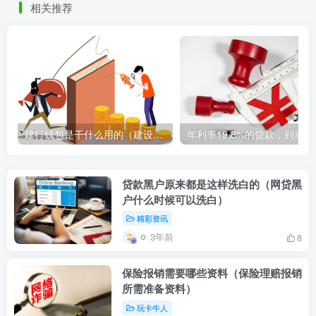
相关推荐
建行钱包是干什么用的（建设银行钱包的功能和用途简介）
年利率1
贷款黑户原来都是这样洗白的（网贷黑
户什么时候可以洗白）
精彩资讯
3年前
8
保险报销需要哪些资料（保险理赔报销
所需准备资料）
玩卡牛人