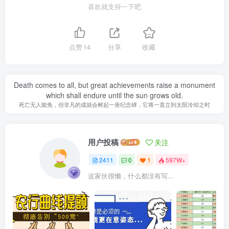
喜欢就支持一下吧
点赞
14
分享
收藏
Death comes to all, but great achievements raise a monument
which shall endure until the sun grows old.
死亡无人能免，但非凡的成就会树起一座纪念碑，它将一直立到太阳冷却之时
用户投稿
关注
2411
0
1
597W+
这家伙很懒，什么都没有写...