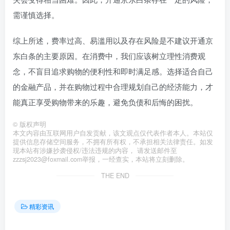
需谨慎选择。
综上所述，费率过高、易滥用以及存在风险是不建议开通京
东白条的主要原因。在消费中，我们应该树立理性消费观
念，不盲目追求购物的便利性和即时满足感。选择适合自己
的金融产品，并在购物过程中合理规划自己的经济能力，才
能真正享受购物带来的乐趣，避免负债和后悔的困扰。
©
版权声明
本文内容由互联网用户自发贡献，该文观点仅代表作者本人。本站仅
提供信息存储空间服务，不拥有所有权，不承担相关法律责任。如发
现本站有涉嫌抄袭侵权/违法违规的内容， 请发送邮件至
zzzsj2023@foxmail.com举报，一经查实，本站将立刻删除。
THE END
精彩资讯