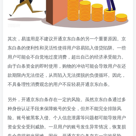
其次，易滥用是不建议开通京东白条的另一个重要原因。京
东白条的便利性和灵活性使得用户容易陷入借贷陷阱。一些
用户可能会不自觉地过度消费，超出自己的经济承受能力。
由于白条资金的即时使用，购物的冲动可能会导致用户在还
款期限内无法偿还，从而陷入无法摆脱的负债循环。因此，
不具备理性消费观念的用户不应轻易开通京东白条。
另外，开通京东白条存在一定的风险。虽然京东白条通过多
种身份认证手段来保障账号的安全，但并不能完全排除风
险。账号被黑客入侵、个人信息泄露等问题都可能导致用户
资金安全受到威胁。一旦用户的账号发生异常情况，恢复损
失会变得相当困难。因此，开通京东白条存在一定的风险，