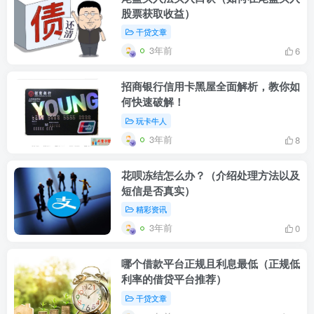
股票获取收益）
干贷文章
3年前
6
招商银行信用卡黑屋全面解析，教你如
何快速破解！
玩卡牛人
3年前
8
花呗冻结怎么办？（介绍处理方法以及
短信是否真实）
精彩资讯
3年前
0
哪个借款平台正规且利息最低（正规低
利率的借贷平台推荐）
干贷文章