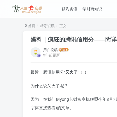
精彩资讯
学财商知识
首页
精彩资讯
正文
爆料｜疯狂的腾讯信用分——附详
用户投稿
3年前更新
最近，腾讯信用分“
又火了
”！！
为什么说又火了呢？
因为，在我们信yong卡财富商机联盟今年8月
字体直接查看)的文章。