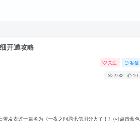
细开通攻略
关注
私信
2782
10
7日曾发表过一篇名为《一夜之间腾讯信用分火了！》(可点击蓝色