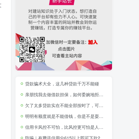
文
贷款骗术大全，这几种贷款千万不能碰
亲朋找我去做借款担保，如何委婉地拒绝？
欠了太多贷款实在不能全部按时了，可以不还那些不征信的贷款吗
明明有额度就是不能借钱，你是不是耍我？！
信用卡风控不可怕，比风控更可怕是人性的贪婪与短视
防骗｜有腾讯信用分615以上即可下款2000-15000元