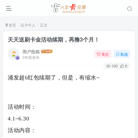
首页
玩卡牛人
正文
天天送刷卡金活动续期，再撸3个月！
用户投稿
关注
私信
3年前发布
100
6
浦发超6红包续期了，但是，有缩水~
活动时间：
4.1~6.30
活动内容：