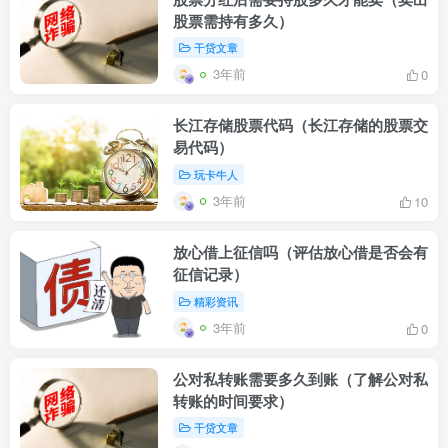
股票需持有多久）
干贷文章
3年前
0
长江存储股票代码（长江存储的股票交
易代码）
玩卡牛人
3年前
10
放心借上征信吗（评估放心借是否会有
征信记录）
精彩资讯
3年前
0
公对私转账需要多久到账（了解公对私
转账的时间要求）
干贷文章