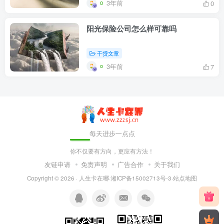
3年前
0
阳光保险公司怎么样可靠吗
干贷文章
3年前
7
每天进步一点点
你不仅要有方向，更应有方法！
友链申请
免责声明
广告合作
关于我们
Copyright © 2026 ·
人生卡在哪
·
湘ICP备15002713号-3
·
站点地图