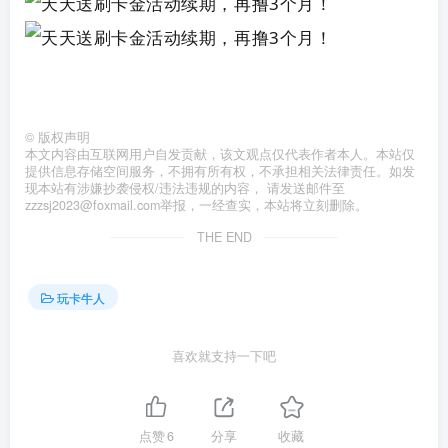
©
版权声明
本文内容由互联网用户自发贡献，该文观点仅代表作者本人。本站仅
提供信息存储空间服务，不拥有所有权，不承担相关法律责任。如发
现本站有涉嫌抄袭侵权/违法违规的内容， 请发送邮件至
zzzsj2023@foxmail.com举报，一经查实，本站将立刻删除。
THE END
玩卡牛人
喜欢就支持一下吧
点赞
6
分享
收藏