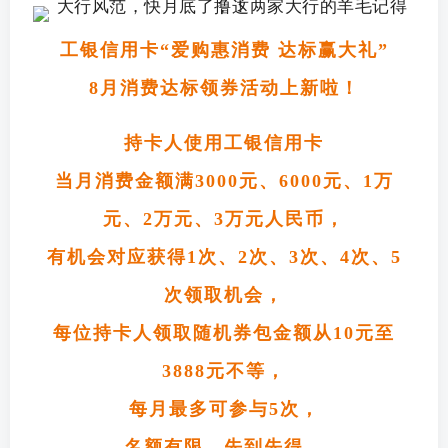
工银信用卡
“爱购惠消费 达标赢大礼”
8月消费达标领券
活动上新啦！
持卡人使用工银信用卡
当月消费金额
满3000元、6000元、1万
元、2万元、3万元人民币，
有机会对应获得
1次、2次、3次、4次、5
次领取机会，
每位持卡人领取随机券包金额
从10元至
3888元不等，
每月最多可参与5次，
名额有限，先到先得。