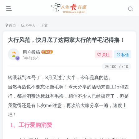
首页
玩卡牛人
正文
大行风范，快月底了这两家大行的羊毛记得撸！
用户投稿
关注
私信
3年前发布
100
10
转眼就到20号了，8月又过了大半，今年是真的热。
当然再热也不要忘记撸毛啊！今天分享的活动来自工行和农
行，都是消费达标就有毛撸，相信不少人已经搞定了，但是
我觉得还是有卡友mei注意，再次给大家分享一遍，速度上
吧！
1、工行爱购消费