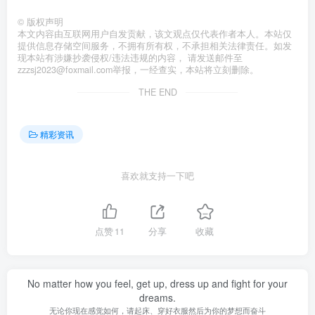
©
版权声明
本文内容由互联网用户自发贡献，该文观点仅代表作者本人。本站仅
提供信息存储空间服务，不拥有所有权，不承担相关法律责任。如发
现本站有涉嫌抄袭侵权/违法违规的内容， 请发送邮件至
zzzsj2023@foxmail.com举报，一经查实，本站将立刻删除。
THE END
精彩资讯
喜欢就支持一下吧
点赞
11
分享
收藏
No matter how you feel, get up, dress up and fight for your
dreams.
无论你现在感觉如何，请起床、穿好衣服然后为你的梦想而奋斗