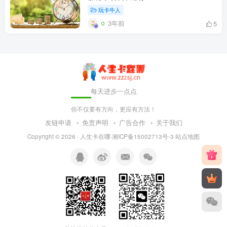
玩卡牛人
3年前
5
每天进步一点点
你不仅要有方向，更应有方法！
友链申请
免责声明
广告合作
关于我们
Copyright © 2026 ·
人生卡在哪
·
湘ICP备15002713号-3
·
站点地图