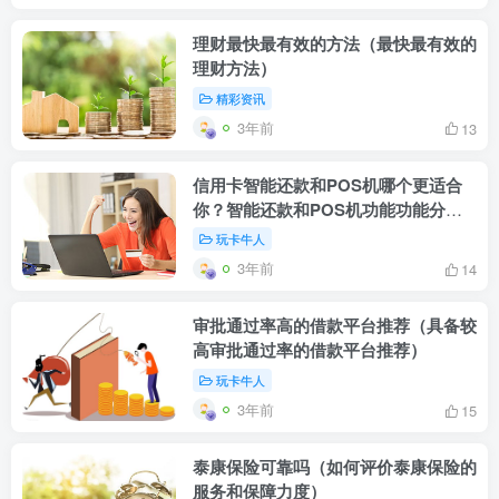
理财最快最有效的方法（最快最有效的
理财方法）
精彩资讯
3年前
13
信用卡智能还款和POS机哪个更适合
你？智能还款和POS机功能功能分析
比较
玩卡牛人
3年前
14
审批通过率高的借款平台推荐（具备较
高审批通过率的借款平台推荐）
玩卡牛人
3年前
15
泰康保险可靠吗（如何评价泰康保险的
服务和保障力度）