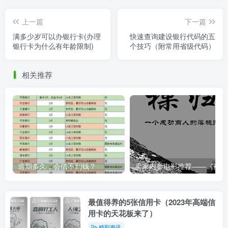
上一篇
下一篇
满多少岁可以办银行卡(办理
快速查询建设银行代码的五
银行卡为什么有年龄限制)
个技巧（附常用省级代码）
相关推荐
逾期多久，会借不到钱？
卖家内
最值得养的5张信用卡（2023年高端信
用卡的天花板来了）
精彩资讯