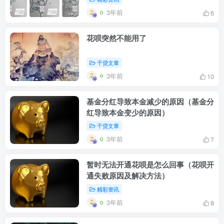
3年前
6
花呗突然不能用了
干贷文章
3年前
10
基金分红导致本金减少的原因（基金分
红导致本金变少的原因）
干贷文章
3年前
7
暂时无法开通花呗是怎么回事（花呗开
通失败原因及解决方法）
精彩资讯
3年前
8