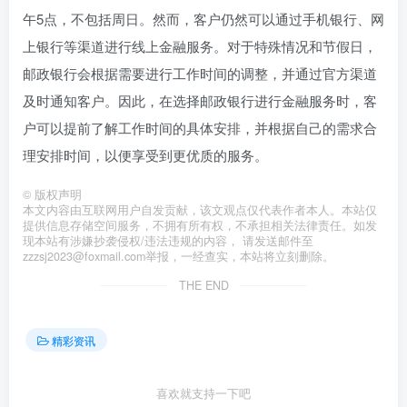
午5点，不包括周日。然而，客户仍然可以通过手机银行、网
上银行等渠道进行线上金融服务。对于特殊情况和节假日，
邮政银行会根据需要进行工作时间的调整，并通过官方渠道
及时通知客户。因此，在选择邮政银行进行金融服务时，客
户可以提前了解工作时间的具体安排，并根据自己的需求合
理安排时间，以便享受到更优质的服务。
©
版权声明
本文内容由互联网用户自发贡献，该文观点仅代表作者本人。本站仅
提供信息存储空间服务，不拥有所有权，不承担相关法律责任。如发
现本站有涉嫌抄袭侵权/违法违规的内容， 请发送邮件至
zzzsj2023@foxmail.com举报，一经查实，本站将立刻删除。
THE END
精彩资讯
喜欢就支持一下吧