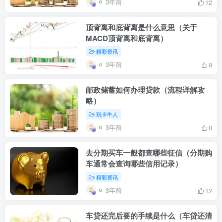
3年前
12
顶背离和底背离是什么意思（关于
MACD顶背离和底背离）
精彩资讯
3年前
9
邮政储蓄如何办理贷款（流程详解攻
略）
玩卡牛人
3年前
0
去分期买车一般都查哪些征信（分期购
车通常会查询哪些信用记录）
精彩资讯
3年前
12
车贷还完后要的手续是什么（车贷还清