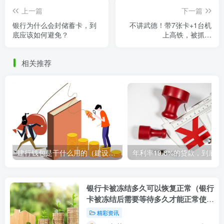
上一篇
下一篇
银行为什么会封储蓄卡，到
不讲武德！带7张卡+1台机
底应该如何避免？
上高铁，被抓…
相关推荐
建行钱包是干什么用的（建设银行钱包的功能和用途简介）
年利率1
银行卡被冻结多久可以恢复正常（银行
卡被冻结后需要等待多久才能正常使
用）
精彩资讯