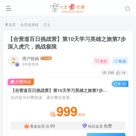
首页
合营道课程
正文
【合营道百日挑战营】第10天学习英雄之旅第7步
深入虎穴，挑战极限
用户投稿
关注
私信
3年前发布
106
14
付费阅读
已售 35
【合营道百日挑战营】第10天学习英雄之旅第7步深入虎穴，挑战极限
此内容为付费阅读，请付费后查看
999
积分
99
免费
黄金会员
钻石会员