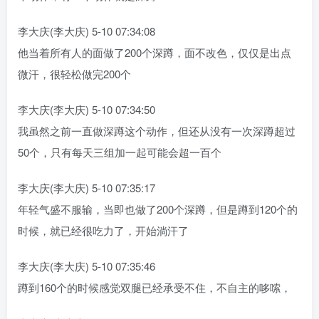
李大庆(李大庆) 5-10 07:34:08
他当着所有人的面做了200个深蹲，面不改色，仅仅是出点
微汗，很轻松做完200个
李大庆(李大庆) 5-10 07:34:50
我虽然之前一直做深蹲这个动作，但还从没有一次深蹲超过
50个，只有每天三组加一起可能会超一百个
李大庆(李大庆) 5-10 07:35:17
年轻气盛不服输，当即也做了200个深蹲，但是蹲到120个的
时候，就已经很吃力了，开始淌汗了
李大庆(李大庆) 5-10 07:35:46
蹲到160个的时候感觉双腿已经承受不住，不自主的哆嗦，