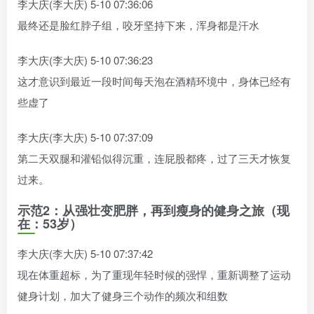
李大庆(李大庆) 5-10 07:36:06
最终还是脸红脖子组，咬牙坚持下来，浑身都是汗水
李大庆(李大庆) 5-10 07:36:23
这才意识到最近一段时间每天泡在酒精环境中，身体已经有
些虚了
李大庆(李大庆) 5-10 07:37:09
第二天双腿和灌铅似得沉重，连屁股都疼，过了三天才恢复
过来。
示范2：从强壮变肥胖，再到瘦身的健身之旅（现
在：53岁）
李大庆(李大庆) 5-10 07:37:42
现在体重超标，为了重现年轻时候的强悍，重新调整了运动
健身计划，加大了健身三个动作的频次和组数