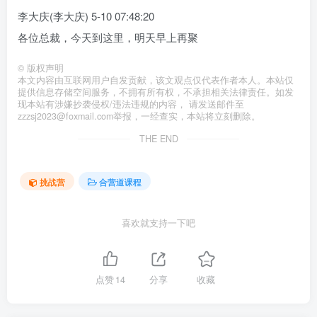
李大庆(李大庆) 5-10 07:48:20
各位总裁，今天到这里，明天早上再聚
©
版权声明
本文内容由互联网用户自发贡献，该文观点仅代表作者本人。本站仅
提供信息存储空间服务，不拥有所有权，不承担相关法律责任。如发
现本站有涉嫌抄袭侵权/违法违规的内容， 请发送邮件至
zzzsj2023@foxmail.com举报，一经查实，本站将立刻删除。
THE END
挑战营
合营道课程
喜欢就支持一下吧
点赞
14
分享
收藏