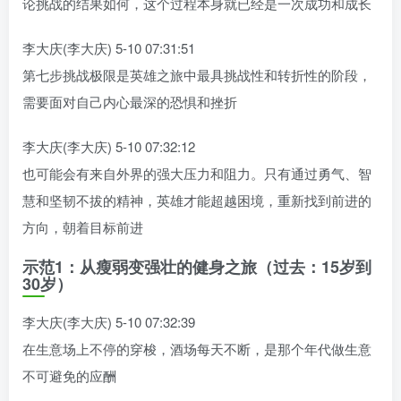
论挑战的结果如何，这个过程本身就已经是一次成功和成长
李大庆(李大庆) 5-10 07:31:51
第七步挑战极限是英雄之旅中最具挑战性和转折性的阶段，
需要面对自己内心最深的恐惧和挫折
李大庆(李大庆) 5-10 07:32:12
也可能会有来自外界的强大压力和阻力。只有通过勇气、智
慧和坚韧不拔的精神，英雄才能超越困境，重新找到前进的
方向，朝着目标前进
示范1：从瘦弱变强壮的健身之旅（过去：15岁到
30岁）
李大庆(李大庆) 5-10 07:32:39
在生意场上不停的穿梭，酒场每天不断，是那个年代做生意
不可避免的应酬