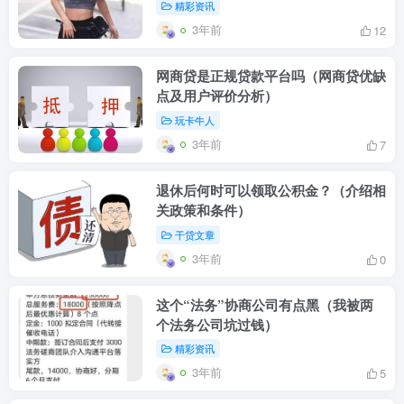
精彩资讯
3年前
12
网商贷是正规贷款平台吗（网商贷优缺
点及用户评价分析）
玩卡牛人
3年前
7
退休后何时可以领取公积金？（介绍相
关政策和条件）
干贷文章
3年前
0
这个“法务”协商公司有点黑（我被两
个法务公司坑过钱）
精彩资讯
3年前
5